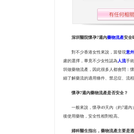
深圳醫院懷孕7週內
藥物流產
安全
對不少香港女性來說，當發現
意
慮的選擇，畢竟不少女性認為
人流
手
圳做藥物流產，因此很多人都會問：懷
細了解藥流的適用條件、禁忌症、流
懷孕7週內藥物流產是否安全？
一般來說，懷孕49天內（約7週
後使用藥物，安全性相對較高。
婦科醫生指出，藥物流產主要是