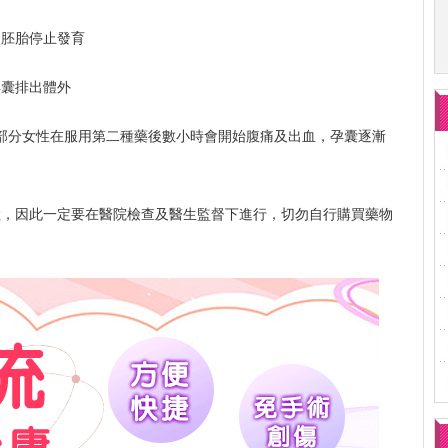
使胚胎停止發育
孕囊排出體外
大部分女性在服用第二種藥後數小時會開始腹痛及出血，孕囊逐漸
險，因此一定要在醫院檢查及醫生監督下進行，切勿自行購買藥物