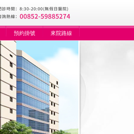
預約掛號
來院路線