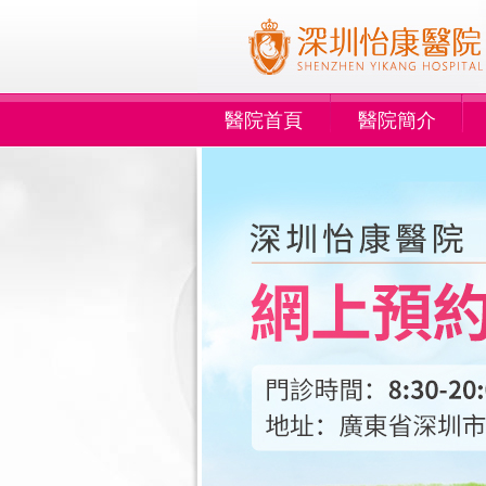
醫院首頁
醫院簡介