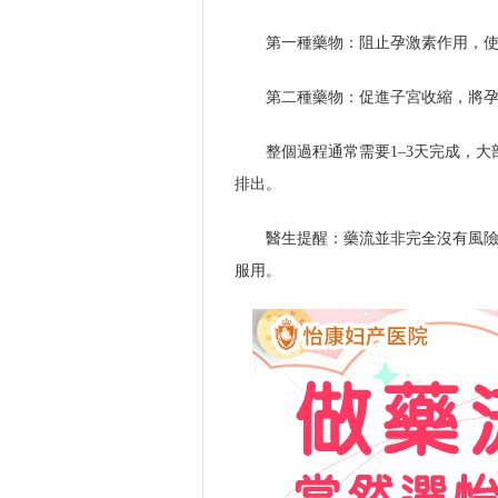
第一種藥物：阻止孕激素作用，
第二種藥物：促進子宮收縮，將
整個過程通常需要1–3天完成，
排出。
醫生提醒：藥流並非完全沒有風
服用。