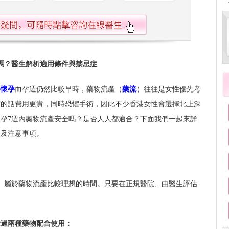
嗎？醫生解析適用條件與禁忌症
外懷孕
而孕週仍然比較早時，藥物流產（
藥流
）往往是女性優先考
術的話費用更貴，同時恐懼手術，因此不少香港女性會選擇北上深
孕7週內藥物流產安全嗎？是否人人都適合？下面我們一起來詳
程及注意事項。
內）屬於藥物流產比較理想的時間。只要在正規醫院、由醫生評估
透過兩種藥物配合使用：