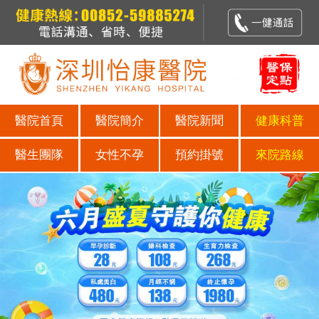
醫院首頁
醫院簡介
醫院新聞
健康科普
醫生團隊
女性不孕
預約掛號
來院路線