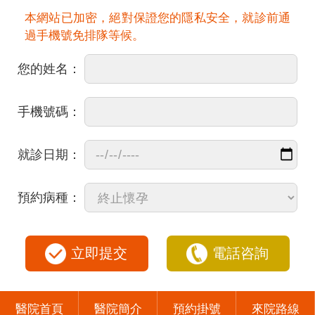
本網站已加密，絕對保證您的隱私安全，就診前通
過手機號免排隊等候。
您的姓名：
手機號碼：
就診日期：
預約病種：
立即提交
電話咨詢
醫院首頁
醫院簡介
預約掛號
來院路線