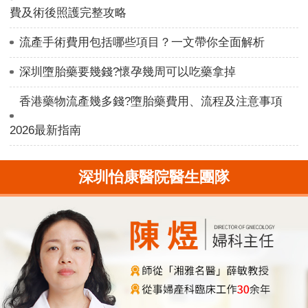
費及術後照護完整攻略
流產手術費用包括哪些項目？一文帶你全面解析
深圳墮胎藥要幾錢?懷孕幾周可以吃藥拿掉
香港藥物流產幾多錢?墮胎藥費用、流程及注意事項
2026最新指南
深圳怡康醫院醫生團隊