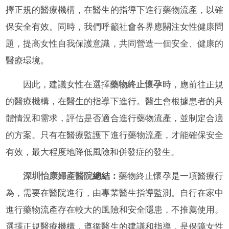
擇正規的醫療機構，在醫生的指導下進行藥物流產，以確
保安全有效。同時，我們呼籲社會各界應關注女性健康問
題，提高女性自我保護意識，共同營造一個安全、健康的
醫療環境。
因此，建議女性在選擇
藥物終止懷孕
時，應前往正規
的醫療機構，在醫生的指導下進行。醫生會根據患者的具
體情況和需求，評估是否適合進行藥物流產，並制定合適
的方案。只有在醫療監護下進行藥物流產，才能確保安全
有效，最大程度地降低風險和併發症的發生。
深圳怡康婦產醫院
總結：
藥物終止懷孕是一項醫療行
為，需要在醫院進行，由專業醫生指導監測。自行在家中
進行藥物流產存在較大的風險和安全隱患，不推薦使用。
選擇正規醫療機構，遵循醫生的建議和指導，是保障女性