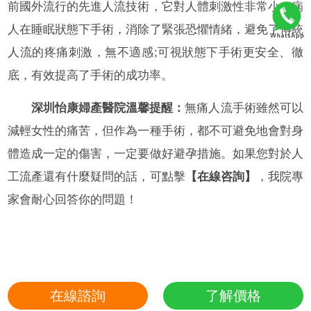
前國外流行的先進人流技術，它對人體刺激性非常小，病
人在睡眠狀態下手術，消除了緊張恐懼情緒，避免了傳統
人流的疼痛刺激，無不適感;可視狀態下手術更安全、徹
底，有效提高了手術的成功率。
深圳怡康婦產醫院溫馨提醒：
無痛人流手術雖然可以
減輕女性的痛苦，但作為一種手術，都不可避免地會對身
體造成一定的傷害，一定要做好避孕措施。如果您對於人
工流產還有什麼疑問的話，可點擊
【在線咨詢】
，我院專
家會耐心回答你的問題！
在線諮詢
了解價格