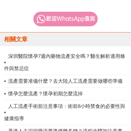
相關文章
深圳醫院懷孕7週內藥物流產安全嗎？醫生解析適用條
件與禁忌症
流產需要准備什麼？去大陸人工流產需要做哪些準備
懷孕怎麼流產？懷孕初期怎麼流掉
人工流產手術前注意事項：術前8小時禁食的必要性與
健康指導