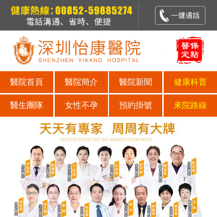
醫院首頁
醫院簡介
醫院新聞
健康科普
醫生團隊
女性不孕
預約掛號
來院路線