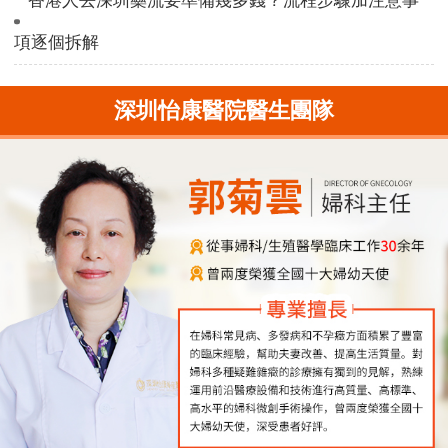
香港人去深圳藥流要準備幾多錢？流程步驟加注意事
項逐個拆解
深圳怡康醫院醫生團隊