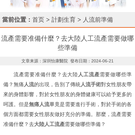
當前位置：
首页
>
計劃生育
>
人流前準備
流產需要准備什麼？去大陸人工流產需要做哪
些準備
文章来源：深圳怡康醫院
發布日期：2024-06-21
流產需要准備什麼？去大陸
人工流產
需要做哪些準
備？無痛
人流
的出現，告別了傳統
人流手術
對女性朋友帶
來的身體影響，對於女性朋友的身體健康可以給予更多的
呵護。但是
無痛人流
畢竟是需要進行手術，對於手術的各
個方面都需要女性朋友做好充分的準備。那麼，流產需要
准備什麼？去
大陸人工流產
需要做哪些準備？