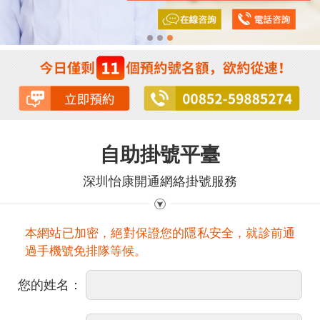
自助掛號平臺
深圳怡康開通網絡掛號服務
本網站已加密，絕對保證您的隱私安全，就診前通
過手機號免排隊等候。
您的姓名：