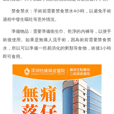
禁食禁水：手術前需要禁食禁水4小時，以避免手術
過程中發生嘔吐等意外情況。
準備物品：需要準備衛生巾、乾淨的內褲等，以便手
術後使用。如果是無痛人流手術，因為術前需要禁食禁
水，所以可以準備一些易消化的粥類等食物，術後1小時
即可食用。