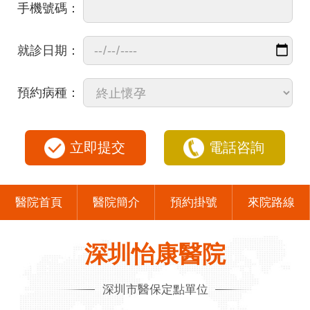
手機號碼：
就診日期：
預約病種：
立即提交
電話咨詢
醫院首頁
醫院簡介
預約掛號
來院路線
深圳怡康醫院
深圳市醫保定點單位