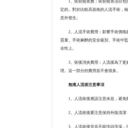
1、術前檢查費：術前檢查項目包
定的。對於比較高規格的人流手術，
意外發生。
2、人流手術費用：影響手術價格
質量、手術麻醉的安全級別、手術中
全性上。
3、術後消炎費用：人流後為了更
理。這一部分的費用並不會很多。
無痛人流後注意事項
1、人流術後應該注意休息，避免
2、人流術後要注意保持外陰清潔
3、人流術後並非不能洗頭洗澡，