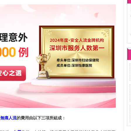
，
無痛人流
的費用由以下三項所組成：