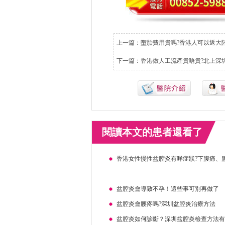
上一篇：
墮胎費用貴嗎?香港人可以返大
下一篇：
香港做人工流產貴唔貴?北上深
閱讀本文的患者還看了
香港女性慢性盆腔炎有咩症狀?下腹痛、
盆腔炎會導致不孕！這些事可別再做了
盆腔炎會腰疼嗎?深圳盆腔炎治療方法
盆腔炎如何診斷？深圳盆腔炎檢查方法