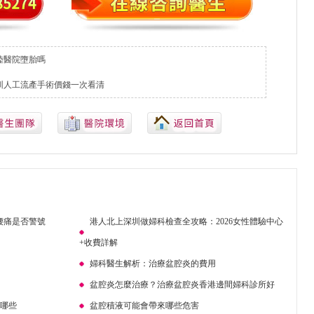
陸醫院墮胎嗎
圳人工流產手術價錢一次看清
腰痛是否警號
港人北上深圳做婦科檢查全攻略：2026女性體驗中心
+收費詳解
婦科醫生解析：治療盆腔炎的費用
盆腔炎怎麼治療？治療盆腔炎香港邊間婦科診所好
有哪些
盆腔積液可能會帶來哪些危害