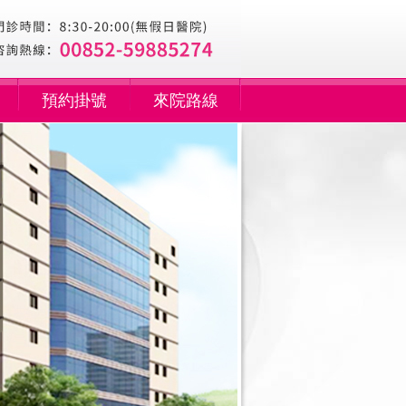
預約掛號
來院路線