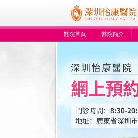
醫院首頁
醫院簡介