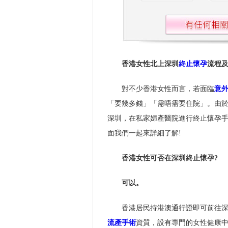
香港女性北上深圳
終止懷孕
流程
對不少香港女性而言，若面臨
意
「要幾多錢」「需唔需要住院」。由
深圳，在私家婦產醫院進行終止懷孕
面我們一起來詳細了解!
香港女性可否在深圳終止懷孕?
可以。
香港居民持港澳通行證即可前往深
流產手術
資質，設有專門的女性健康