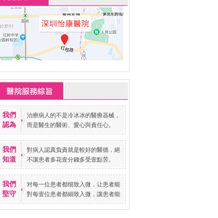
我們
治療病人的不是冷冰冰的醫療器械，
認為
而是醫生的醫術、愛心與責任心。
我們
對病人認真負責就是較好的醫德，絕
知道
不讓患者多花壹分錢多受壹點苦。
我們
对每一位患者都细致入微，让患者能
堅守
對每壹位患者都細致入微，讓患者能