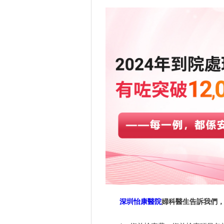
深圳怡康醫院
婦科醫生告訴我們