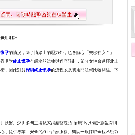
及費用明細
外懷孕
的情況，除了情緒上的壓力外，也會關心「去哪裡安全」
於香港對
終止懷孕
有嚴格的法律與程序限制，部分女性會選擇北上
手術，因此對於
深圳終止懷孕
的流程以及費用問題就比較關注。下
圳就醫。深圳多間正規私家婦產醫院(如怡康)均具備計劃生育與
中心，提供專業、安全的終止妊娠服務。醫院一般採取全程私密就