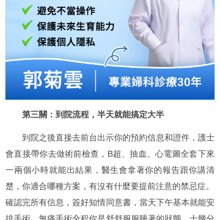
第三關：到院流程，半天就能搞定大半
到院之後直接去前台出示你的預約信息和證件，護士
會直接帶你去做術前檢查，B超、抽血、心電圖全套下來
一兩個小時就能出結果，醫生會拿著你的報告跟你講清
楚，你適合哪種方案，有沒有什麼要提前注意的禁忌症。
確認完所有信息，簽好知情同意書，當天下午基本就能安
排手術，無痛手術全程你是舒舒服服睡著的狀態，十幾分