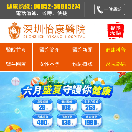
醫院首頁
醫院簡介
醫院新聞
健康科普
醫生團隊
女性不孕
預約掛號
來院路線