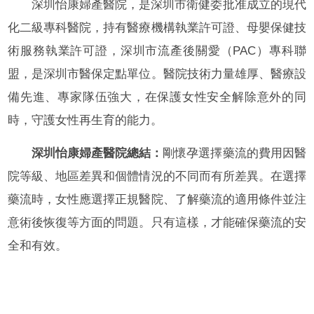
深圳怡康婦產醫院，是深圳市衛健委批准成立的現代
化二級專科醫院，持有醫療機構執業許可證、母嬰保健技
術服務執業許可證，深圳市流產後關愛（PAC）專科聯
盟，是深圳市醫保定點單位。醫院技術力量雄厚、醫療設
備先進、專家隊伍強大，在保護女性安全解除意外的同
時，守護女性再生育的能力。
深圳怡康婦產醫院總結：
剛懷孕選擇藥流的費用因醫
院等級、地區差異和個體情況的不同而有所差異。在選擇
藥流時，女性應選擇正規醫院、了解藥流的適用條件並注
意術後恢復等方面的問題。只有這樣，才能確保藥流的安
全和有效。