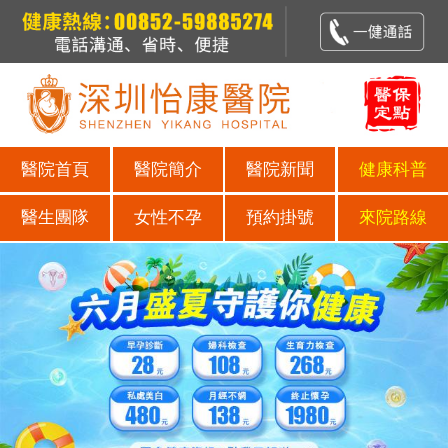
醫院首頁
醫院簡介
醫院新聞
健康科普
醫生團隊
女性不孕
預約掛號
來院路線