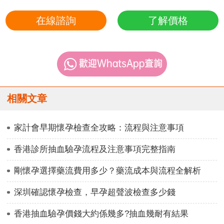
在線諮詢
了解價格
相關文章
家計會早期懷孕檢查全攻略：流程與注意事項
香港診所抽血驗孕流程及注意事項完整指南
剛懷孕選擇藥流費用多少？藥流成本與流程全解析
深圳確認懷孕檢查，早孕超聲波檢查多少錢
香港抽血驗孕價錢大約係幾多?抽血幾耐有結果