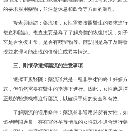
的要求服用藥物，並注意休息和飲食等方面的調理。
複查與隨訪：藥流後，女性需要按照醫生的要求進行
複查和隨訪。複查主要是為了了解身體的恢復情況，如子
宮是否恢復正常、是否有殘留物等。隨訪則是為了及時發
現並處理可能出現的併發症或異常情況。
三、剛懷孕選擇藥流的注意事項
選擇正規醫院：藥流雖然是一種非手術的終止妊娠方
式，但仍然需要在醫生的指導下進行。因此，女性應選擇
正規的醫療機構進行藥流，以確保手術的安全和有效。
了解藥流的適用條件：藥流並非適用於所有女性，如
懷孕時間過長、存在宮外孕等情況的女性就不適合進行藥