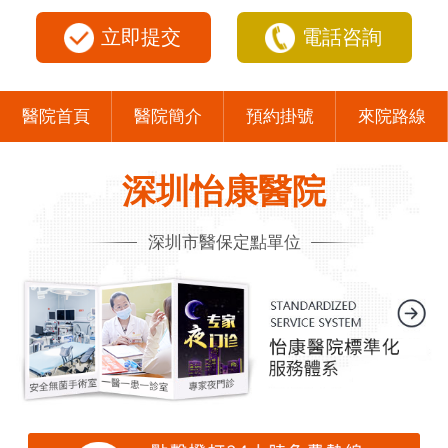
立即提交
電話咨詢
醫院首頁
醫院簡介
預約掛號
來院路線
深圳怡康醫院
深圳市醫保定點單位