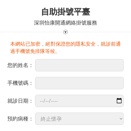
自助掛號平臺
深圳怡康開通網絡掛號服務
本網站已加密，絕對保證您的隱私安全，就診前通
過手機號免排隊等候。
您的姓名：
手機號碼：
就診日期：
預約病種：