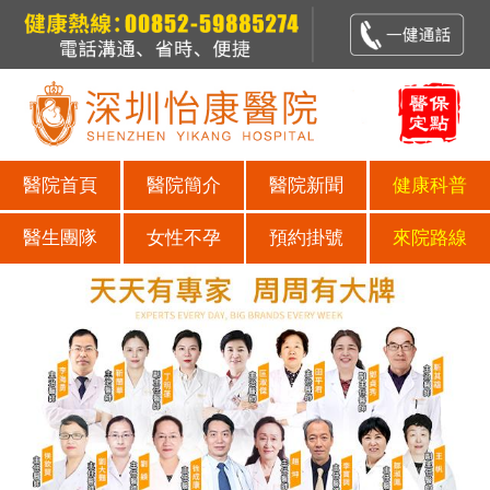
醫院首頁
醫院簡介
醫院新聞
健康科普
醫生團隊
女性不孕
預約掛號
來院路線