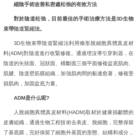
縮陰手術改善私密處松弛的有效方法
對於陰道松弛，目前最佳的手術治療方法是3D生物
束帶
陰道緊縮
法。
3D生物束帶陰道緊縮法利用條形脫細胞異體真皮材
料(ADM)對陰道進行收緊修複。通過埋沒導引穿刺器，在
陰道的矢狀面、冠狀面、橫斷面三個平面修複盆底肌肉、
肌腱、陰道壁筋膜組織，加強肌肉間的黏連愈著，修複受
損肌肉，加固盆底力量。
ADM是什么呢?
人脫細胞異體真皮材料(HADM)取材於健康捐獻體的
皮膚組織，通過生物工程技術去表皮、脫細胞，完整保留
了基底膜，完好保留了細胞外基質的形態、結構和成分，