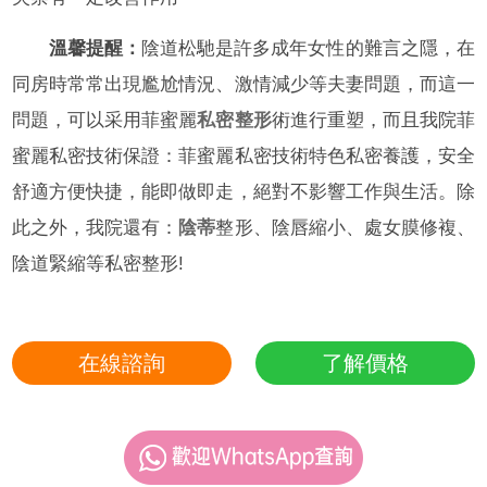
溫馨提醒：
陰道松馳是許多成年女性的難言之隱，在
同房時常常出現尷尬情況、激情減少等夫妻問題，而這一
問題，可以采用菲蜜麗
私密整形
術進行重塑，而且我院菲
蜜麗私密技術保證：菲蜜麗私密技術特色私密養護，安全
舒適方便快捷，能即做即走，絕對不影響工作與生活。除
此之外，我院還有：
陰蒂
整形、陰唇縮小、處女膜修複、
陰道緊縮等私密整形!
在線諮詢
了解價格