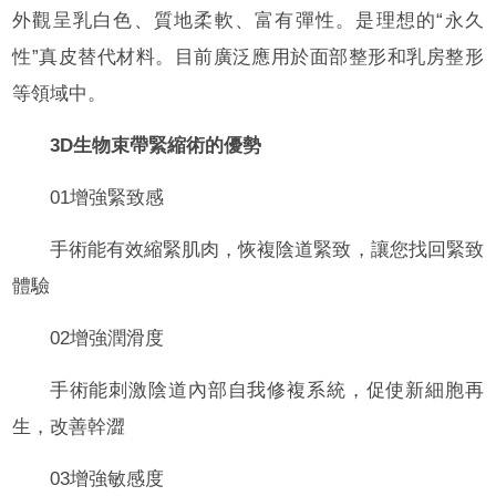
外觀呈乳白色、質地柔軟、富有彈性。是理想的“永久
性”真皮替代材料。目前廣泛應用於面部整形和乳房整形
等領域中。
3D生物束帶緊縮術的優勢
01增強緊致感
手術能有效縮緊肌肉，恢複陰道緊致，讓您找回緊致
體驗
02增強潤滑度
手術能刺激陰道內部自我修複系統，促使新細胞再
生，改善幹澀
03增強敏感度