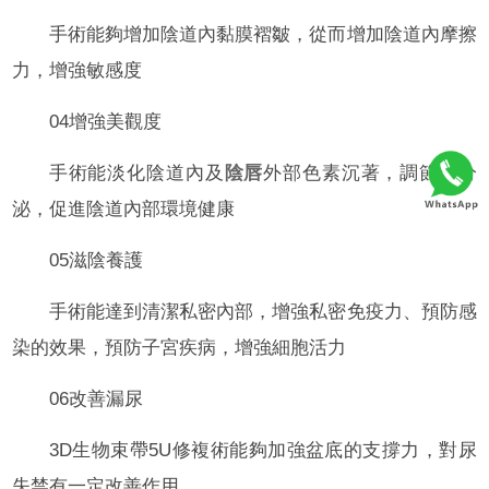
手術能夠增加陰道內黏膜褶皺，從而增加陰道內摩擦
力，增強敏感度
04增強美觀度
手術能淡化陰道內及
陰唇
外部色素沉著，調節內分
泌，促進陰道內部環境健康
05滋陰養護
手術能達到清潔私密內部，增強私密免疫力、預防感
染的效果，預防子宮疾病，增強細胞活力
06改善漏尿
3D生物束帶5U修複術能夠加強盆底的支撐力，對尿
失禁有一定改善作用