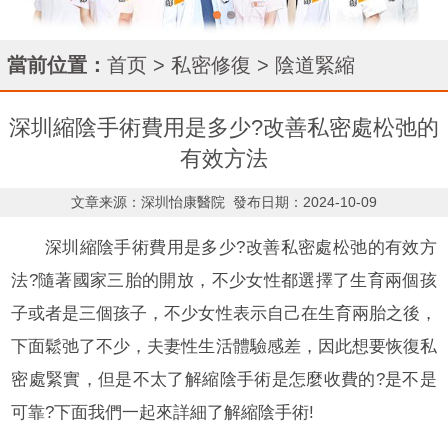
當前位置：
首页
>
私密修復
>
陰道緊縮
深圳縮陰手術費用是多少?改善私密處松弛的
有效方法
文章来源：深圳怡康醫院
發布日期：2024-10-09
深圳縮陰手術費用是多少?改善私密處松弛的有效方
法?隨著國家三胎的開放，不少女性都選擇了生育兩個孩
子或者是三個孩子，不少女性表示自己在生育兩胎之後，
下面鬆弛了不少，夫妻性生活體驗感差，因此想要恢復私
密處緊實，但是不太了解縮陰手術是怎麼收費的?是不是
可靠?下面我們一起來詳細了解縮陰手術!