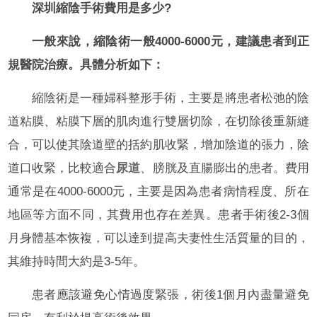
深圳縮陰手術費用是多少?
一般來說，縮陰術一般4000-6000元，建議患者到正
規醫院治療。具體分析如下：
縮陰術是一種婦科整形手術，主要是將患者松弛的陰
道粘膜、粘膜下層的肌肉進行雙層切除，在切除後重新縫
合，可以使其陰道壁的括約肌收緊，增加陰道的張力，陰
道口收緊，比較適合
尿道
、膀胱及直腸膨出的患者。費用
通常是在4000-6000元，主要是因為患者病情程度、所在
地區等方面不同，其費用也存在差異。患者手術後2-3個
月身體基本恢複，可以達到提高夫妻性生活質量的目的，
其維持時間大約是3-5年。
患者應該避免心情過度緊張，術後1個月內盡量避免