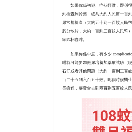
如果你係初犯、症狀輕微，即係
到檢查到拎藥，總共大約人民幣一百
尿常規檢查（大約五十到一百蚊人民
肟分散片，大約一百到三百蚊人民幣
家飲杯咖啡。
如果你係中度，有少少 compli
咁就可能要加做尿培養加藥敏試驗（
石仔或者其他問題（大約一百到三百
百二十五到六百五十蚊。呢個時候醫
長療程，藥費會去到兩百到五百蚊人