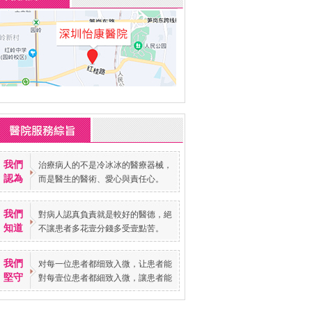
我們
治療病人的不是冷冰冰的醫療器械，
認為
而是醫生的醫術、愛心與責任心。
我們
對病人認真負責就是較好的醫德，絕
知道
不讓患者多花壹分錢多受壹點苦。
我們
对每一位患者都细致入微，让患者能
堅守
對每壹位患者都細致入微，讓患者能