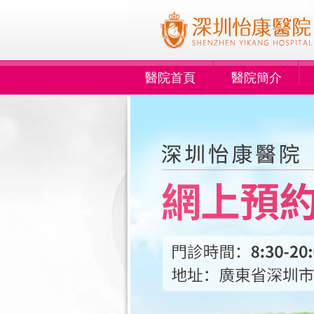
醫院首頁
醫院簡介