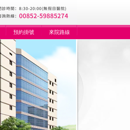
預約掛號
來院路線