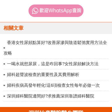
相關文章
香港女性尿頻點算好?改善尿滲與陰道鬆弛實用方法全
攻略
一喝水就想尿尿，這是咋回事?女性尿頻解決方法
婦科超聲波檢查的重要性及其費用解析
婦科疾病高發年輕化!這6項檢查女性每年必做一次
深圳婦科醫院邊間好?求推薦深圳靠譜婦科醫院