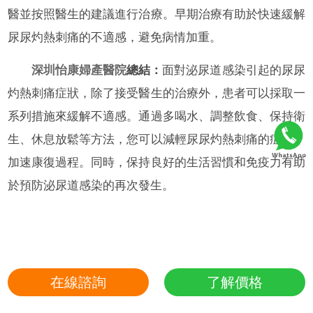
醫並按照醫生的建議進行治療。早期治療有助於快速緩解
尿尿灼熱刺痛的不適感，避免病情加重。
深圳怡康婦產醫院
總結：
面對泌尿道感染引起的尿尿
灼熱刺痛症狀，除了接受醫生的治療外，患者可以採取一
系列措施來緩解不適感。通過多喝水、調整飲食、保持衛
生、休息放鬆等方法，您可以減輕尿尿灼熱刺痛的症狀，
加速康復過程。同時，保持良好的生活習慣和免疫力有助
於預防泌尿道感染的再次發生。
在線諮詢
了解價格