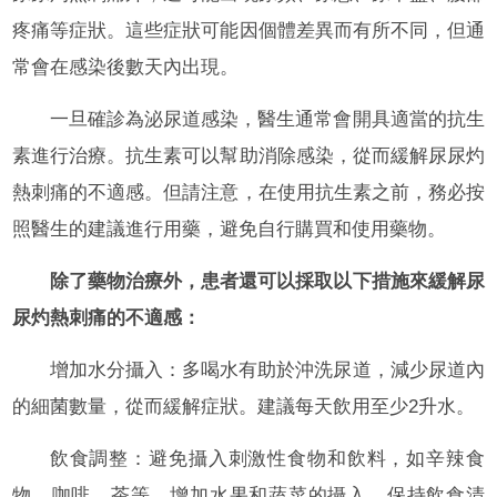
疼痛等症狀。這些症狀可能因個體差異而有所不同，但通
常會在感染後數天內出現。
一旦確診為泌尿道感染，醫生通常會開具適當的抗生
素進行治療。抗生素可以幫助消除感染，從而緩解尿尿灼
熱刺痛的不適感。但請注意，在使用抗生素之前，務必按
照醫生的建議進行用藥，避免自行購買和使用藥物。
除了藥物治療外，患者還可以採取以下措施來緩解尿
尿灼熱刺痛的不適感：
增加水分攝入：多喝水有助於沖洗尿道，減少尿道內
的細菌數量，從而緩解症狀。建議每天飲用至少2升水。
飲食調整：避免攝入刺激性食物和飲料，如辛辣食
物、咖啡、茶等。增加水果和蔬菜的攝入，保持飲食清