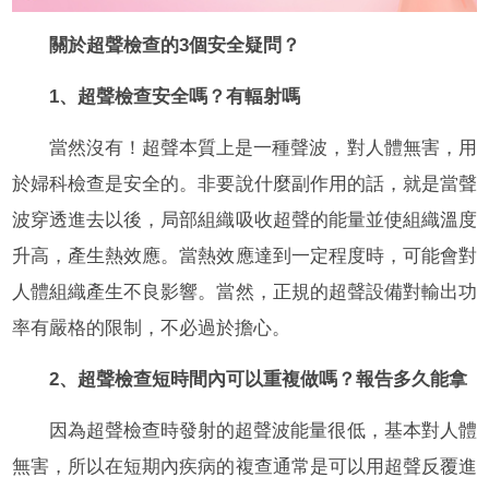
關於超聲檢查的3個安全疑問？
1、超聲檢查安全嗎？有輻射嗎
當然沒有！超聲本質上是一種聲波，對人體無害，用
於婦科檢查是安全的。非要說什麼副作用的話，就是當聲
波穿透進去以後，局部組織吸收超聲的能量並使組織溫度
升高，產生熱效應。當熱效應達到一定程度時，可能會對
人體組織產生不良影響。當然，正規的超聲設備對輸出功
率有嚴格的限制，不必過於擔心。
2、超聲檢查短時間內可以重複做嗎？報告多久能拿
因為超聲檢查時發射的超聲波能量很低，基本對人體
無害，所以在短期內疾病的複查通常是可以用超聲反覆進