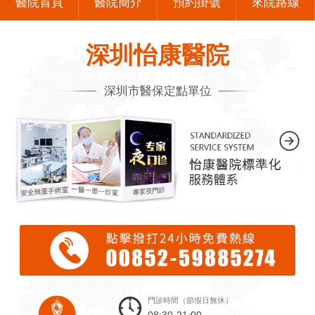
醫院首頁
醫院簡介
預約掛號
來院路線
深圳怡康醫院
深圳市醫保定點單位
門診時間（節假日無休）