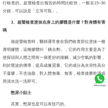
行檢查的。超聲檢查出報告的時間比較快，一般在15~30
分鐘，可以說是「立等可取」。
3、超聲檢查塗抹在身上的膠體是什麼？對身體有害
嗎
做超聲檢查時，醫師通常會在我們檢查部位塗抹一種
透明膠體，這種膠體叫「耦合劑」，它的作用主要是為了
使探頭與人體之間有一個更好的接觸，減少空氣的影響，
利於聲波的傳導，提高成像質量。它的成分為水溶性高分
子凝膠，不含油脂，對人體無毒、無害，檢查後擦乾淨或
用清水洗一洗即可。
憋尿小貼士
其實，憋尿也是可以有技巧的。