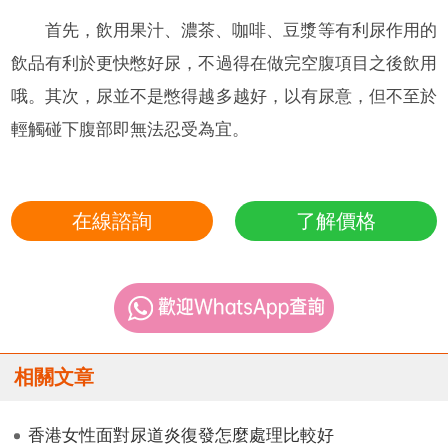
首先，飲用果汁、濃茶、咖啡、豆漿等有利尿作用的
飲品有利於更快憋好尿，不過得在做完空腹項目之後飲用
哦。其次，尿並不是憋得越多越好，以有尿意，但不至於
輕觸碰下腹部即無法忍受為宜。
在線諮詢
了解價格
相關文章
香港女性面對尿道炎復發怎麼處理比較好