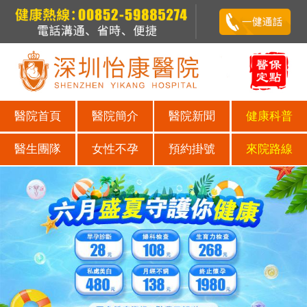
醫院首頁
醫院簡介
醫院新聞
健康科普
醫生團隊
女性不孕
預約掛號
來院路線