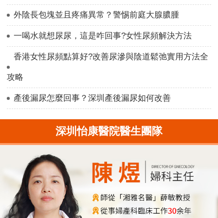
外陰長包塊並且疼痛異常？警惕前庭大腺膿腫
一喝水就想尿尿，這是咋回事?女性尿頻解決方法
香港女性尿頻點算好?改善尿滲與陰道鬆弛實用方法全
攻略
產後漏尿怎麼回事？深圳產後漏尿如何改善
深圳怡康醫院醫生團隊