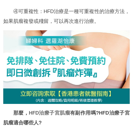
④可重複性：HFD治療是一種可重複性的治療方法，
如果肌瘤複發或殘留，可以再次進行治療。
那麼，
HFD治療子宮肌瘤
有副作用嗎?HFD治療子宮
肌瘤適合哪些人?