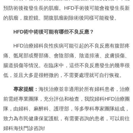
預防術後複發生長的肌瘤。HFD手術後可能會複發生長新
的肌瘤，腹腔鏡、開腹肌瘤剔除術後同樣可能複發。
HFD術中術後可能有哪些不良反應？
HFD治療婦科良性疾病可能引起的不良反應有腹部疼
痛、骶尾部或臀部痛、會陰部痛、陰道排液、皮膚損傷、
腸道損傷等情況。在臨床中，這些不良反應發生的幾率很
低，並且大多是很輕微的，不需要處理就可自行恢複。
專家提醒：
海扶治療並非適用於所有婦科患者，治療
前需經專業團隊，充分評估和檢查，我院婦科HFD治療團
隊，由婦科、麻醉科、護理部，等多學科專家團隊組成，
致力為市民健康保駕護航，有需要咨詢的患者，可以前往
婦科海扶門診咨詢!