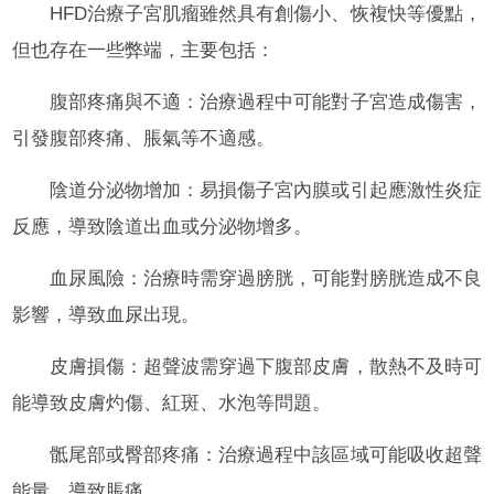
HFD治療子宮肌瘤雖然具有創傷小、恢複快等優點，
但也存在一些弊端，主要包括：
腹部疼痛與不適：治療過程中可能對子宮造成傷害，
引發腹部疼痛、脹氣等不適感。
陰道分泌物增加：易損傷子宮內膜或引起應激性炎症
反應，導致陰道出血或分泌物增多。
血尿風險：治療時需穿過膀胱，可能對膀胱造成不良
影響，導致血尿出現。
皮膚損傷：超聲波需穿過下腹部皮膚，散熱不及時可
能導致皮膚灼傷、紅斑、水泡等問題。
骶尾部或臀部疼痛：治療過程中該區域可能吸收超聲
能量，導致脹痛。