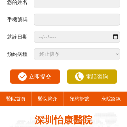
您的姓名：
手機號碼：
就診日期：
預約病種：
立即提交
電話咨詢
醫院首頁
醫院簡介
預約掛號
來院路線
深圳怡康醫院