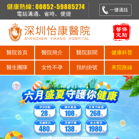
醫院首頁
醫院簡介
醫院新聞
健康科普
醫生團隊
女性不孕
預約掛號
來院路線