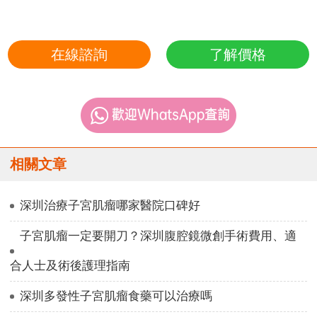
在線諮詢
了解價格
相關文章
深圳治療子宮肌瘤哪家醫院口碑好
子宮肌瘤一定要開刀？深圳腹腔鏡微創手術費用、適
合人士及術後護理指南
深圳多發性子宮肌瘤食藥可以治療嗎