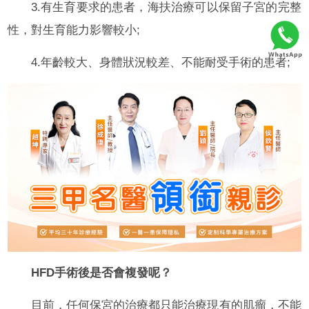
3.有生育要求的患者，海扶治療可以保留子宮的完整
性，對生育能力影響較小;
4.年齡較大、身體狀況較差、不能耐受手術的患者;
HFD手術後是否會複發呢？
目前，任何保宮的治療都只能治療現有的肌瘤，不能