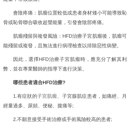
會陰疼痛：肌瘤位置較低或患者身材矮小可能導致恥
骨或恥骨聯合吸收超聲能量，引發會陰部疼痛。
肌瘤殘留與複發風險：HFD治療子宮肌瘤後，肌瘤可
能殘留或複發，且無法進行病理檢查以排除惡性病變。
因此，選擇HFD治療子宮肌瘤時，應充分了解其利
弊，並在專業醫師的指導下進行決策。
哪些患者適合HFD治療?
1.有症狀的
子宮肌瘤
、子宮腺肌症患者，如痛經、月
經量過多、尿頻、便秘、腹痛等;
2.不願意接受手術治療或手術風險較高的患者;