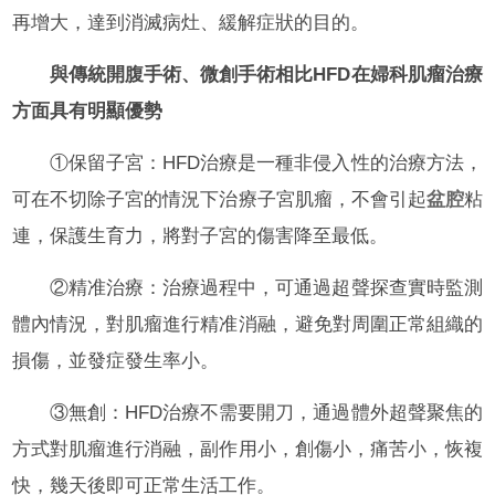
再增大，達到消滅病灶、緩解症狀的目的。
與傳統開腹手術、微創手術相比HFD在婦科肌瘤治療
方面具有明顯優勢
①保留子宮：HFD治療是一種非侵入性的治療方法，
可在不切除子宮的情況下治療子宮肌瘤，不會引起
盆腔
粘
連，保護生育力，將對子宮的傷害降至最低。
②精准治療：治療過程中，可通過超聲探查實時監測
體內情況，對肌瘤進行精准消融，避免對周圍正常組織的
損傷，並發症發生率小。
③無創：HFD治療不需要開刀，通過體外超聲聚焦的
方式對肌瘤進行消融，副作用小，創傷小，痛苦小，恢複
快，幾天後即可正常生活工作。