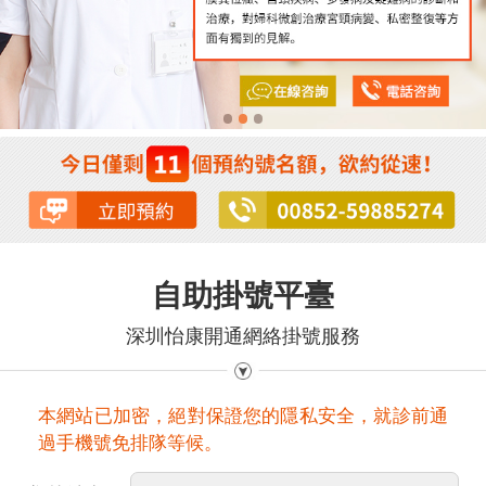
自助掛號平臺
深圳怡康開通網絡掛號服務
本網站已加密，絕對保證您的隱私安全，就診前通
過手機號免排隊等候。