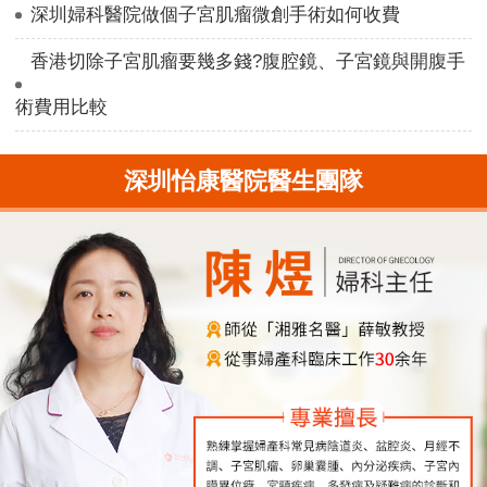
深圳婦科醫院做個子宮肌瘤微創手術如何收費
香港切除子宮肌瘤要幾多錢?腹腔鏡、子宮鏡與開腹手
術費用比較
深圳怡康醫院醫生團隊