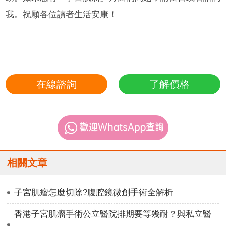
我。祝願各位讀者生活安康！
在線諮詢
了解價格
相關文章
子宮肌瘤怎麼切除?腹腔鏡微創手術全解析
香港子宮肌瘤手術公立醫院排期要等幾耐？與私立醫