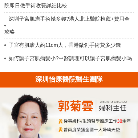
院即日做手術收費詳細比較
深圳子宮肌瘤手術幾多錢?港人北上醫院推薦+費用全
攻略
子宮有肌瘤大約11cm大，香港微創手術費多少錢
如何讓子宮肌瘤變小?中醫調理可以讓子宮肌瘤變小嗎
深圳怡康醫院醫生團隊