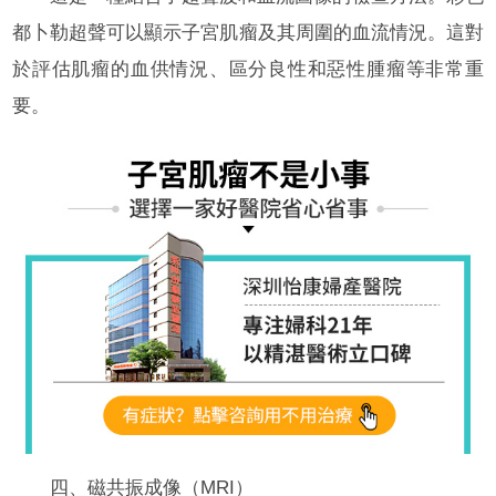
都卜勒超聲可以顯示子宮肌瘤及其周圍的血流情況。這對
於評估肌瘤的血供情況、區分良性和惡性腫瘤等非常重
要。
四、磁共振成像（MRI）