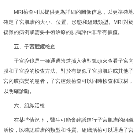
MRI檢查可以提供更為詳細的圖像信息，以更準確地
確定子宮肌瘤的大小、位置、形態和組織類型。MRI對於
複雜的病例或需要手術治療的肌瘤評估非常有價值。
五、子
宮腔鏡
檢查
子宮腔鏡是一種通過陰道插入薄型鏡頭來查看子宮內
膜和子宮腔的檢查方法。對於有疑似子宮腺肌症或其他子
宮內膜病變的患者，子宮腔鏡檢查可以同時檢查和取材，
以明確診斷。
六、組織活檢
在某些情況下，醫生可能會建議進行子宮肌瘤的組織
活檢，以確認腫瘤的類型和性質。組織活檢可以通過子宮