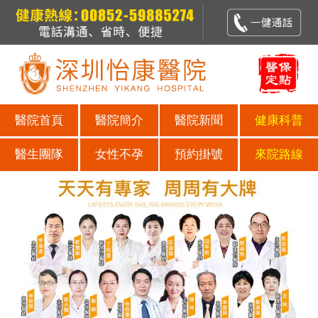
醫院首頁
醫院簡介
醫院新聞
健康科普
醫生團隊
女性不孕
預約掛號
來院路線