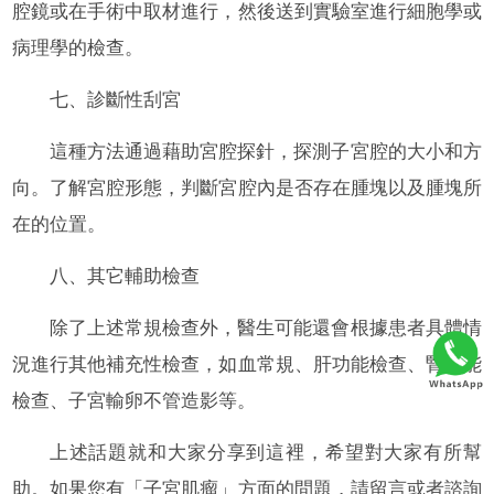
腔鏡或在手術中取材進行，然後送到實驗室進行細胞學或
病理學的檢查。
七、診斷性刮宮
這種方法通過藉助宮腔探針，探測子宮腔的大小和方
向。了解宮腔形態，判斷宮腔內是否存在腫塊以及腫塊所
在的位置。
八、其它輔助檢查
除了上述常規檢查外，醫生可能還會根據患者具體情
況進行其他補充性檢查，如血常規、肝功能檢查、腎功能
檢查、子宮輸卵不管造影等。
上述話題就和大家分享到這裡，希望對大家有所幫
助。如果您有「子宮肌瘤」方面的問題，請留言或者諮詢