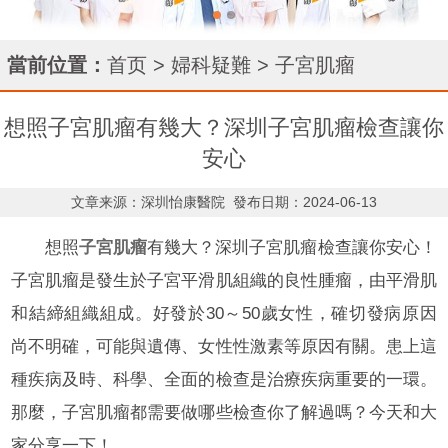
當前位置：
首页
>
婦科疑難
>
子宮肌瘤
想照子宮肌瘤有幾大？深圳子宮肌瘤檢查讓你
安心
文章来源：深圳怡康醫院
發布日期：2024-06-13
想照
子宮肌瘤
有幾大？深圳子宮肌瘤檢查讓你安心！
子宮肌瘤是發生於子宮平滑肌組織的良性腫瘤，由平滑肌
和結締組織組成。好發於30～50歲女性，確切發病原因
尚不明確，可能與遺傳、女性性激素等原因有關。患上這
種疾病及時、科學、全面的檢查是治療疾病重要的一環。
那麼，子宮肌瘤都需要做哪些檢查你了解過嗎？今天和大
家分享一下！