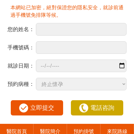
本網站已加密，絕對保證您的隱私安全，就診前通
過手機號免排隊等候。
您的姓名：
手機號碼：
就診日期：
預約病種：
立即提交
電話咨詢
醫院首頁
醫院簡介
預約掛號
來院路線