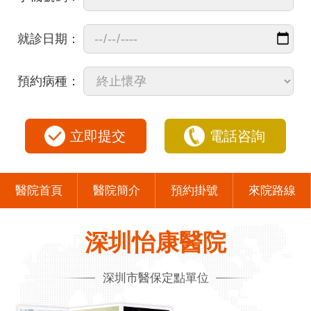
就診日期：
預約病種：
立即提交
電話咨詢
醫院首頁
醫院簡介
預約掛號
來院路線
深圳怡康醫院
深圳市醫保定點單位