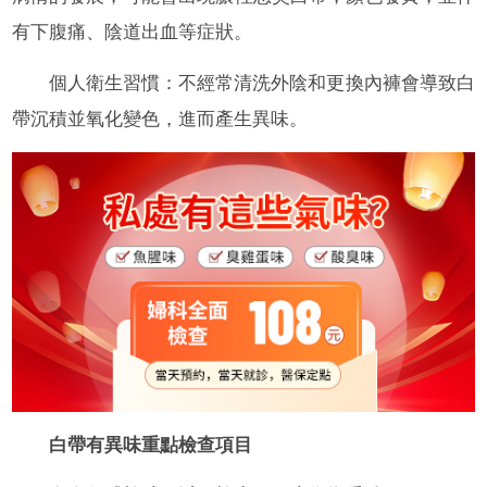
有下腹痛、陰道出血等症狀。
個人衛生習慣：不經常清洗外陰和更換內褲會導致白
帶沉積並氧化變色，進而產生異味。
白帶有異味重點檢查項目