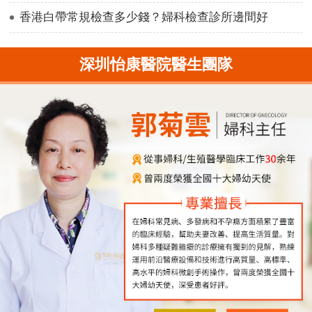
香港白帶常規檢查多少錢？婦科檢查診所邊間好
深圳怡康醫院醫生團隊