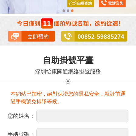
自助掛號平臺
深圳怡康開通網絡掛號服務
本網站已加密，絕對保證您的隱私安全，就診前通
過手機號免排隊等候。
您的姓名：
手機號碼：