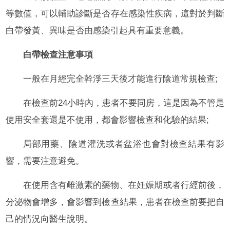
等數值，可以輔助診斷是否存在感染性疾病，這對於判斷
白帶發黃、異味是否由感染引起具有重要意義。
白帶檢查注意事項
一般在月經完全幹淨三天後才能進行陰道常規檢查;
在檢查前24小時內，患者不要同房，這是因為不管是
使用安全套還是不使用，都會影響檢查和化驗的結果;
局部用藥、陰道灌洗或者盆浴也會對檢查結果有影
響，需要注意避免。
在使用含有雌激素的藥物、在妊娠期或者行經前後，
分泌物會增多，會影響到檢查結果，患者在檢查前要把自
己的情況向醫生說明。