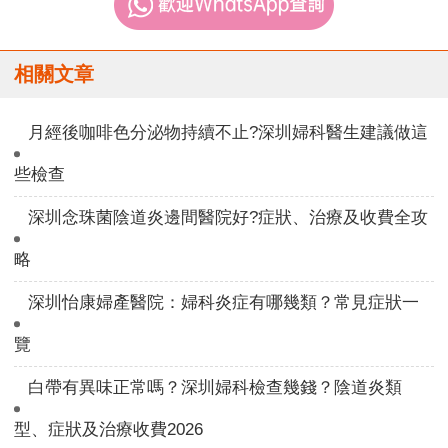
相關文章
月經後咖啡色分泌物持續不止?深圳婦科醫生建議做這
些檢查
深圳念珠菌陰道炎邊間醫院好?症狀、治療及收費全攻
略
深圳怡康婦產醫院：婦科炎症有哪幾類？常見症狀一
覽
白帶有異味正常嗎？深圳婦科檢查幾錢？陰道炎類
型、症狀及治療收費2026