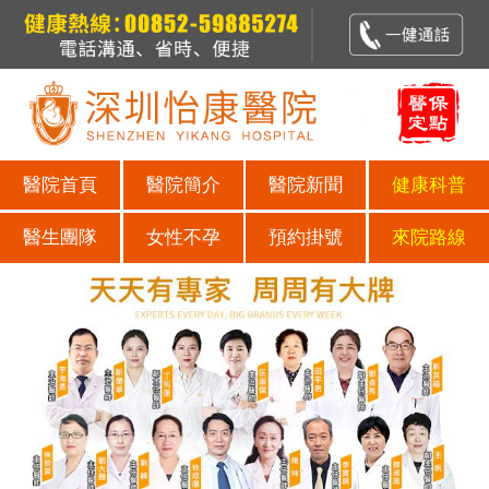
醫院首頁
醫院簡介
醫院新聞
健康科普
醫生團隊
女性不孕
預約掛號
來院路線