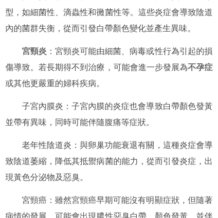
型，如細菌性、滴蟲性和黴菌性等。這些炎症會導致陰道
內的菌群失衡，從而引發白帶顏色變化並產生異味。
宮頸炎
：宮頸炎可能由細菌、病毒或性行為引起的損
傷導致。若長期得不到治療，可能會進一步發展為
不孕症
或其他更嚴重的婦科疾病。
子宮內膜炎：子宮內膜的炎症也會導致白帶顏色發黃
並帶有異味，同時可能伴隨腹痛等症狀。
老年性陰道炎：與卵巢功能衰退有關，這種炎症會導
致陰道萎縮，降低其抵禦病菌的能力，從而引發炎症，出
現黃色分泌物及惡臭。
宮頸癌：雖然宮頸癌早期可能沒有明顯症狀，但隨著
病情的發展，可能會出現膿性惡臭白帶，顏色發黃，並伴