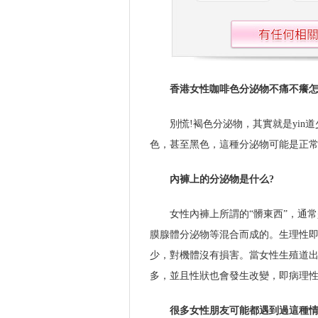
香港女性咖啡色分泌物不痛不癢怎
別慌!褐色分泌物，其實就是yin
色，甚至黑色，這種分泌物可能是正常
內褲上的分泌物是什么?
女性內褲上所謂的“髒東西”，通
膜腺體分泌物等混合而成的。生理性
少，對機體沒有損害。當女性生殖道出
多，並且性狀也會發生改變，即病理
很多女性朋友可能都遇到過這種