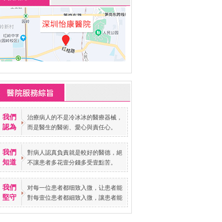
我們
治療病人的不是冷冰冰的醫療器械，
認為
而是醫生的醫術、愛心與責任心。
我們
對病人認真負責就是較好的醫德，絕
知道
不讓患者多花壹分錢多受壹點苦。
我們
对每一位患者都细致入微，让患者能
堅守
對每壹位患者都細致入微，讓患者能