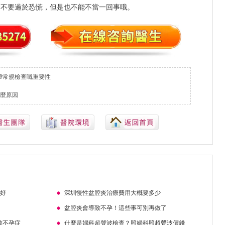
，不要過於恐慌，但是也不能不當一回事哦。
帶常規檢查嘅重要性
麼原因
較好
深圳慢性盆腔炎治療費用大概要多少
項
盆腔炎會導致不孕！這些事可別再做了
致不孕症
什麼是婦科超聲波檢查？照婦科照超聲波價錢