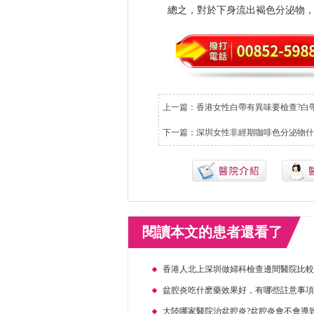
總之，對於下身流出褐色分泌物
上一篇：
香港女性白帶有異味要檢查?白
下一篇：
深圳女性非經期咖啡色分泌物什
閱讀本文的患者還看了
香港人北上深圳做婦科檢查邊間醫院比
盆腔炎吃什麽藥效果好，有哪些註意事
大陸哪家醫院治盆腔炎?盆腔炎會不會導