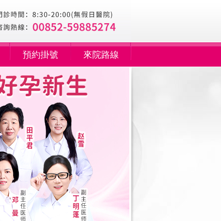
預約掛號
來院路線