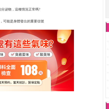
的分泌物，這種情況正常嗎?
”，可能是身體發出的重要信號