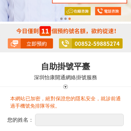
自助掛號平臺
深圳怡康開通網絡掛號服務
本網站已加密，絕對保證您的隱私安全，就診前通
過手機號免排隊等候。
您的姓名：