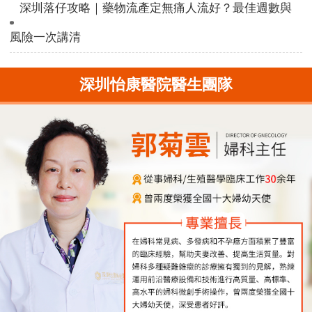
深圳落仔攻略｜藥物流產定無痛人流好？最佳週數與
風險一次講清
深圳怡康醫院醫生團隊