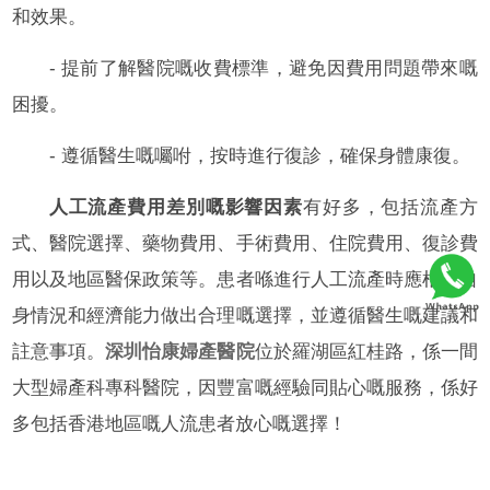
和效果。
- 提前了解醫院嘅收費標準，避免因費用問題帶來嘅
困擾。
- 遵循醫生嘅囑咐，按時進行復診，確保身體康復。
人工流產費用差別嘅影響因素
有好多，包括流產方
式、醫院選擇、藥物費用、手術費用、住院費用、復診費
用以及地區醫保政策等。患者喺進行人工流產時應根據自
身情況和經濟能力做出合理嘅選擇，並遵循醫生嘅建議和
註意事項。
深圳怡康婦產醫院
位於羅湖區紅桂路，係一間
大型婦產科專科醫院，因豐富嘅經驗同貼心嘅服務，係好
多包括香港地區嘅人流患者放心嘅選擇！