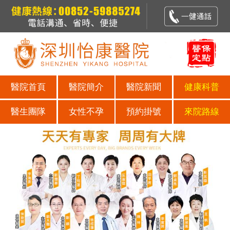
醫院首頁
醫院簡介
醫院新聞
健康科普
醫生團隊
女性不孕
預約掛號
來院路線