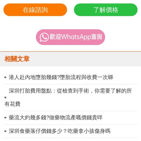
在線諮詢
了解價格
相關文章
港人赴內地墮胎幾錢?墮胎流程與收費一次睇
深圳打胎費用盤點：從檢查到手術，你需要了解的所
有花費
藥流大約幾多錢?做藥物流產嘅價錢貴咩
深圳食藥落仔價錢多少？吃藥拿小孩傷身嗎