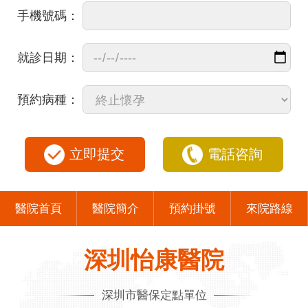
手機號碼：
就診日期：
預約病種：
立即提交
電話咨詢
醫院首頁
醫院簡介
預約掛號
來院路線
深圳怡康醫院
深圳市醫保定點單位