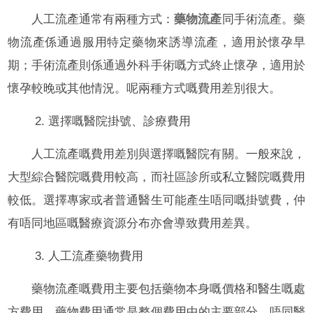
人工流產通常有兩種方式：
藥物流產
同手術流產。藥
物流產係通過服用特定藥物來誘導流產，適用於懷孕早
期；手術流產則係通過外科手術嘅方式終止懷孕，適用於
懷孕較晚或其他情況。呢兩種方式嘅費用差別很大。
2. 選擇嘅醫院掛號、診療費用
人工流產嘅費用差別與選擇嘅醫院有關。一般來說，
大型綜合醫院嘅費用較高，而社區診所或私立醫院嘅費用
較低。選擇專家或者普通醫生可能產生唔同嘅掛號費，仲
有唔同地區嘅醫療資源分布亦會導致費用差異。
3. 人工流產藥物費用
藥物流產嘅費用主要包括藥物本身嘅價格和醫生嘅處
方費用。藥物費用通常是整個費用中的主要部分，唔同醫