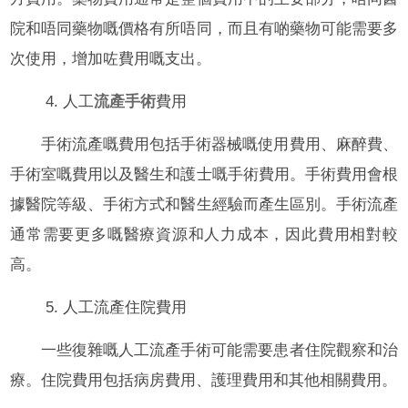
院和唔同藥物嘅價格有所唔同，而且有啲藥物可能需要多
次使用，增加咗費用嘅支出。
4. 人工
流產手術
費用
手術流產嘅費用包括手術器械嘅使用費用、麻醉費、
手術室嘅費用以及醫生和護士嘅手術費用。手術費用會根
據醫院等級、手術方式和醫生經驗而產生區別。手術流產
通常需要更多嘅醫療資源和人力成本，因此費用相對較
高。
5. 人工流產住院費用
一些復雜嘅人工流產手術可能需要患者住院觀察和治
療。住院費用包括病房費用、護理費用和其他相關費用。