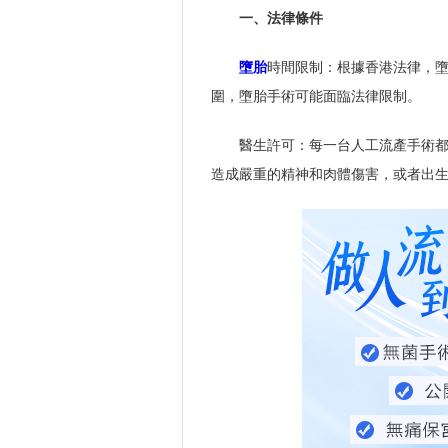
一、法律條件
墮胎
時間限制：根據香港法律，
圍，墮胎手術可能面臨法律限制。
醫生許可：每一台人工流產手術
造成嚴重的精神和肉體傷害，或者出