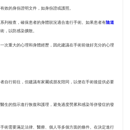
帶有效的身份證明文件，如身份證或護照。
一系列檢查，確保患者的身體狀況適合進行手術。如果患者有
陰道
手術，以防感染擴散。
是一次重大的心理和身體經歷，因此建議在手術前做好充分的心理
患者自行前往，但建議有家屬或朋友陪同，以便在手術後提供必要
照醫生的指示進行恢復和護理，避免過度勞累和感染等併發症的發
產手術需要滿足法律、醫療、個人等多個方面的條件。在決定進行