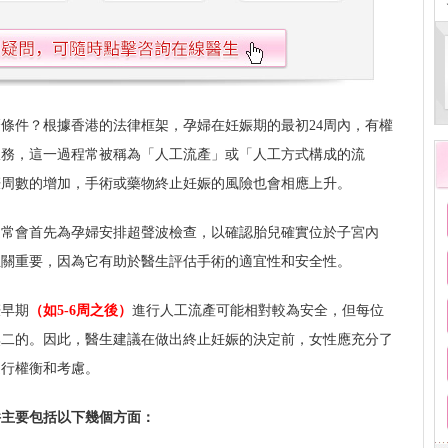
條件？根據香港的法律框架，孕婦在妊娠期的最初24周內，有權
服務，這一過程常被稱為「人工流產」或「人工方式構成的流
娠周數的增加，手術或藥物終止妊娠的風險也會相應上升。
通常會首先為孕婦安排超聲波檢查，以確認胎兒確實位於子宮內
至關重要，因為它有助於醫生評估手術的適宜性和安全性。
娠早期
（如5-6周之後）
進行人工流產可能相對較為安全，但每位
無二的。因此，醫生建議在做出終止妊娠的決定前，女性應充分了
進行權衡和考慮。
件主要包括以下幾個方面：