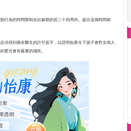
墮胎行為的時間限制在妊娠期的前二十四周內。超出這個時間範
都必須得到兩名醫生的許可簽字，以證明如果生下孩子會對女病人
生的嬰兒會有嚴重的殘疾。