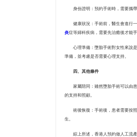
身份證明：預約手術時，需要攜
健康狀況：手術前，醫生會進行
炎
症等婦科疾病，需要先治癒後才能
心理準備：墮胎手術對女性來說
準備，並考慮是否需要心理支持。
四、其他條件
家屬陪同：雖然墮胎手術可以由
的支持和照顧。
術後恢復：手術後，患者需要按
生。
綜上所述，香港人預約做人工流