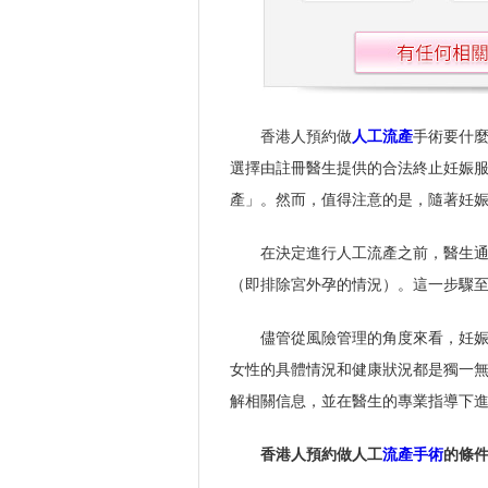
香港人預約做
人工流產
手術要什麼
選擇由註冊醫生提供的合法終止妊娠
產」。然而，值得注意的是，隨著妊
在決定進行人工流產之前，醫生
（即排除宮外孕的情況）。這一步驟
儘管從風險管理的角度來看，妊
女性的具體情況和健康狀況都是獨一
解相關信息，並在醫生的專業指導下
香港人預約做人工
流產手術
的條