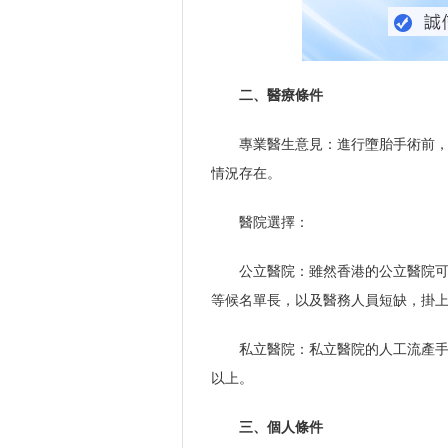
二、醫療條件
專業醫生意見：進行墮胎手術前
情況存在。
醫院選擇：
公立醫院：雖然香港的公立醫院可
等候名單長，以及醫務人員短缺，掛
私立醫院：私立醫院的人工流產手
以上。
三、個人條件