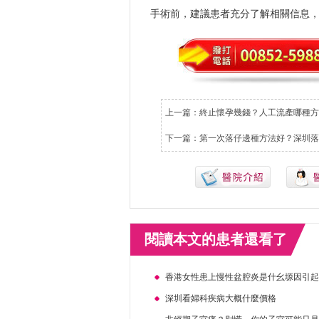
手術前，建議患者充分了解相關信息
上一篇：
終止懷孕幾錢？人工流產哪種方
下一篇：
第一次落仔邊種方法好？深圳落
閱讀本文的患者還看了
香港女性患上慢性盆腔炎是什幺塬因引
深圳看婦科疾病大概什麼價格