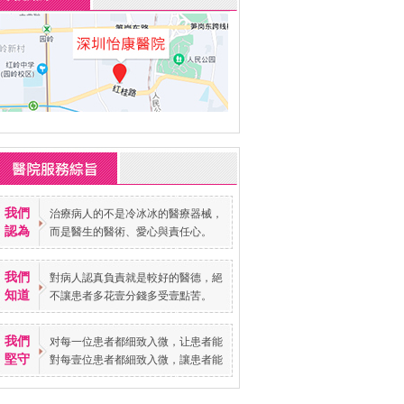
我們
治療病人的不是冷冰冰的醫療器械，
認為
而是醫生的醫術、愛心與責任心。
我們
對病人認真負責就是較好的醫德，絕
知道
不讓患者多花壹分錢多受壹點苦。
我們
对每一位患者都细致入微，让患者能
堅守
對每壹位患者都細致入微，讓患者能