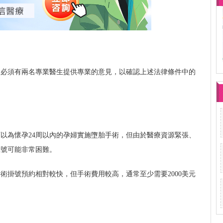
，必須有兩名專業醫生提供專業的意見，以確認上述法律條件中的
以為懷孕24周以內的孕婦實施墮胎手術，但由於醫療資源緊張、
上號可能非常困難。
術掛號預約相對較快，但手術費用較高，通常至少需要2000美元