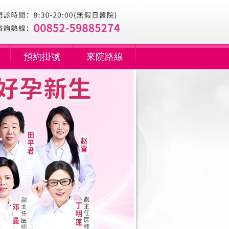
預約掛號
來院路線