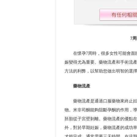
7
在懷孕7周時，很多女性可能會面
娠變得尤為重要。藥物流產和手術流
方法的利弊，以幫助您做出明智的選
藥物流產
藥物流產是通過口服藥物來終止
物。米非司酮能夠阻斷孕酮的作用，
胚胎從子宮壁剝離。藥物流產的優點
外，對於早期妊娠，藥物流產的成功
才能完成，通常需要三天時間。在這