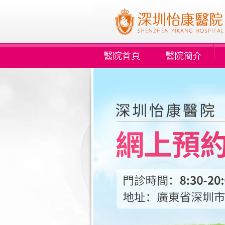
醫院首頁
醫院簡介