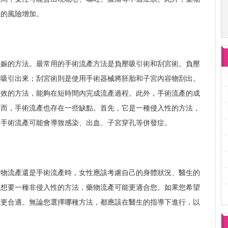
症的風險增加。
妊娠的方法。最常用的手術流產方法是負壓吸引術和刮宮術。負壓
物吸引出來；刮宮術則是使用手術器械將胚胎和子宮內容物刮出。
高效的方法，能夠在短時間內完成流產過程。此外，手術流產的成
然而，手術流產也存在一些缺點。首先，它是一種侵入性的方法，
，手術流產可能會導致感染、出血、子宮穿孔等併發症。
藥物流產還是手術流產時，女性應該考慮自己的身體狀況、醫生的
您想要一種非侵入性的方法，藥物流產可能更適合您。如果您希望
能更合適。無論您選擇哪種方法，都應該在醫生的指導下進行，以