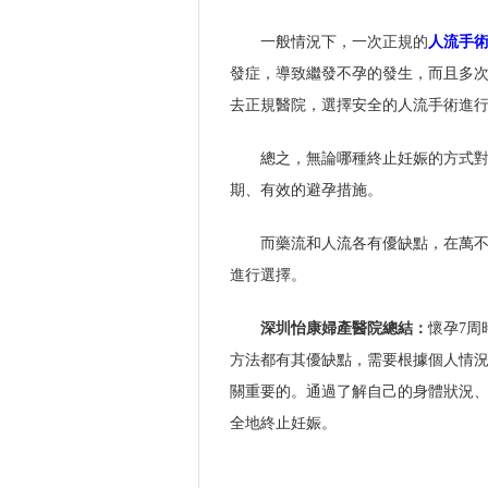
一般情況下，一次正規的
人流手
發症，導致繼發不孕的發生，而且多
去正規醫院，選擇安全的人流手術進
總之，無論哪種終止妊娠的方式
期、有效的避孕措施。
而藥流和人流各有優缺點，在萬
進行選擇。
深圳怡康婦產醫院總結：
懷孕7周
方法都有其優缺點，需要根據個人情
關重要的。通過了解自己的身體狀況
全地終止妊娠。