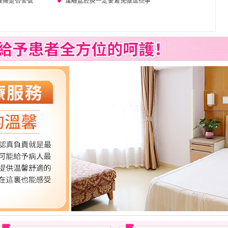
腰痛是否警號
遠離盆腔炎一定要避免做這些事