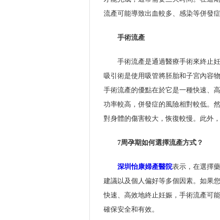
流產可能導致出血較多、感染等併發
手術流產
手術流產是通過醫療手術來終止
吸引術是使用吸管將胚胎和子宮內容
手術流產的優點在於它是一種快速、
功率較高，併發症的風險相對較低。
對身體的傷害較大，恢復較慢。此外
7周孕期如何選擇流產方式？
深圳怡康婦產醫院
表示，在選擇
建議以及個人偏好等多個因素。如果
快速、高效地終止妊娠，手術流產可
確保安全和有效。