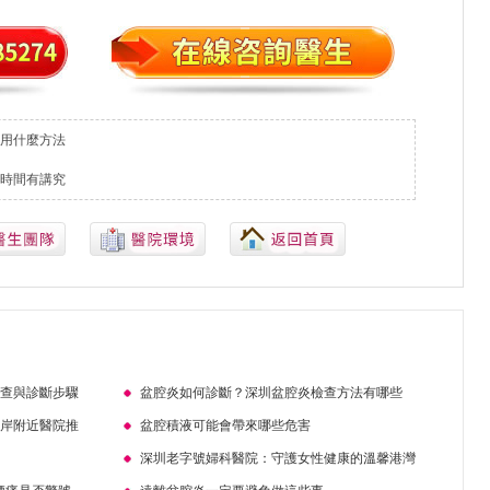
用什麼方法
時間有講究
檢查與診斷步驟
盆腔炎如何診斷？深圳盆腔炎檢查方法有哪些
口岸附近醫院推
盆腔積液可能會帶來哪些危害
深圳老字號婦科醫院：守護女性健康的溫馨港灣