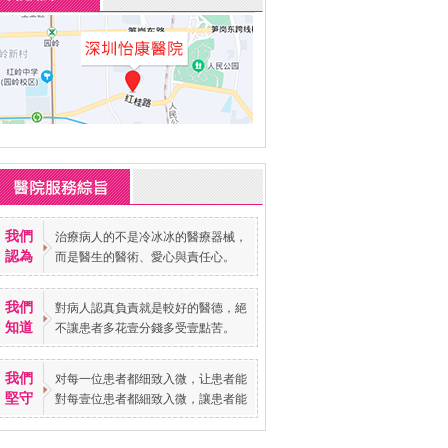
我們
治療病人的不是冷冰冰的醫療器械，
認為
而是醫生的醫術、愛心與責任心。
我們
對病人認真負責就是較好的醫德，絕
知道
不讓患者多花壹分錢多受壹點苦。
我們
对每一位患者都细致入微，让患者能
堅守
對每壹位患者都細致入微，讓患者能