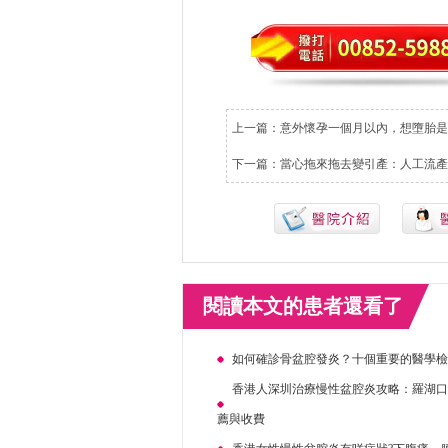
上一篇：
意外懷孕一個月以內，想墮胎是
下一篇：
當心拖來拖去變引產：人工流產
閱讀本文的患者還看了
如何確診骨盆腔發炎？十個重要的醫學
香港人深圳治療慢性盆腔炎攻略：羅湖
薦與收費