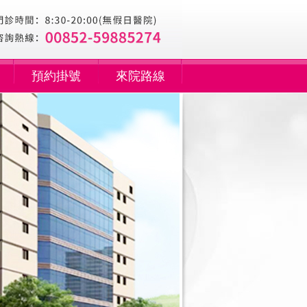
預約掛號
來院路線