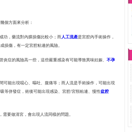
下幾個方面來分析：
能成功，藥流對內膜損傷比較小；而
人工流產
是宮腔內手術操作，
造成損傷，有一定宮腔粘連的風險。
管炎症的風險高一些，這些嚴重感染有可能導致異味妊娠、
不孕
期間可能出現噁心、嘔吐、腹痛等；而人流是手術操作，可能出現
吸等併發症，術後可能出現感染、宮腔/宮頸粘連、慢性
盆腔
能，需要做清宮，會出現人流同樣的問題。