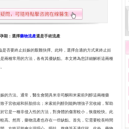
周孕期：選擇
藥物流產
還是手術流產
臨是否要終止妊娠的艱難抉擇。此時，選擇合適的方式來終止妊
產是兩種常用的方法，各有其優缺點。本文將為您詳細解析這兩種
擇。
妊娠的方法。通常，醫生會開具米非司酮和米索前列醇這兩種藥
導致子宮收縮和胚胎排出；米索前列醇則能夠增強子宮收縮，幫助
在於它是一種非侵入性的方法，對身體的傷害較小，恢復較快。此
率較高。然而，藥物流產也存在一些缺點。首先，它需要較長時間
期間，女性可能會出現噁心、嘔吐、腹痛等不適症狀。此外，藥物