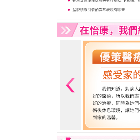
香港女性慢性盆腔炎有咩症狀?下腹痛、
盆腔積液引發的異常表現有哪些