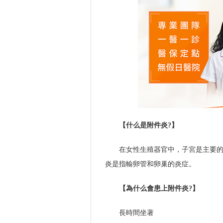
【什么是附件炎?】
在女性生殖器官中，子宮是主要
炎是指輸卵管和卵巢的炎症。
【為什么會患上附件炎?】
長時間坐著