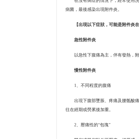
在沒有病症的情況下，經常使用
病菌，最後感染出現附件炎。
【出現以下症狀，可能是附件炎
急性附件炎
以急性下腹痛為主，伴有發熱，
慢性附件炎
1、不同程度的腹痛
出現下腹部墜脹、疼痛及腰骶酸
往在經期或勞累後加重。
2、壓痛性的“包塊”