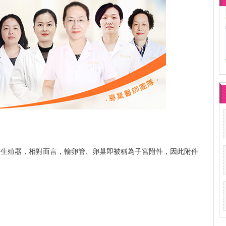
的生殖器，相對而言，輸卵管、卵巢即被稱為子宮附件，因此附件