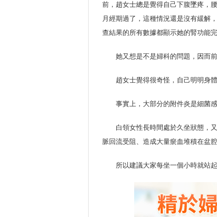
前，趙女士總是覺得自己下腹墜疼，
月經期過了，這種情況還是沒有緩解
查結果的所有數據都顯示她的腎功能
她又想是不是婦科的問題，因而
趙女士覺得很奇怪，自己明明身體
事實上，大部分的附件炎是細菌
白領女性長時間處於久坐狀態，
脈回流受阻、造成大量瘀血堆積在盆
所以建議大家每坐一個小時就站起