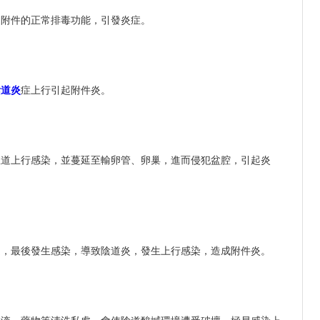
和附件的正常排毒功能，引發炎症。
陰道炎
症上行引起附件炎。
殖道上行感染，並蔓延至輸卵管、卵巢，進而侵犯盆腔，引起炎
道，最後發生感染，導致陰道炎，發生上行感染，造成附件炎。