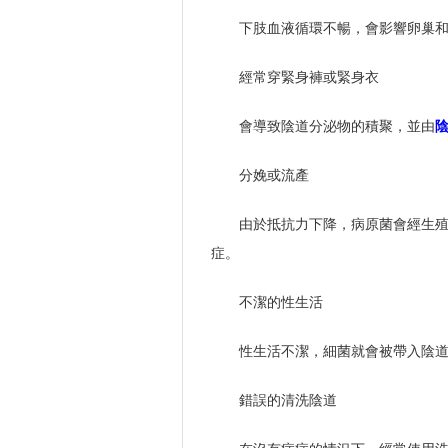
下肢血液循環不暢，會影響卵巢
經常穿緊身褲或緊身衣
會導致陰道分泌物的積聚，並由
分娩或流產
由於抵抗力下降，病原菌會經生
症。
不潔的性生活
性生活不潔，細菌就會被帶入陰
錯誤的清洗陰道