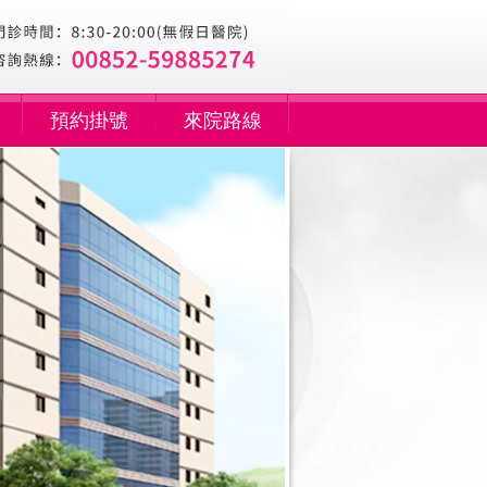
預約掛號
來院路線