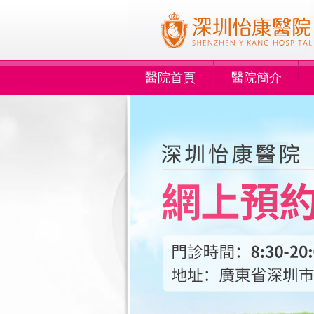
醫院首頁
醫院簡介