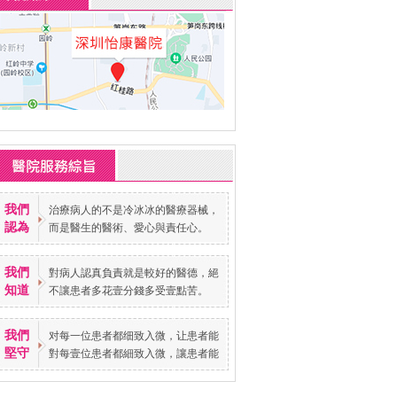
我們
治療病人的不是冷冰冰的醫療器械，
認為
而是醫生的醫術、愛心與責任心。
我們
對病人認真負責就是較好的醫德，絕
知道
不讓患者多花壹分錢多受壹點苦。
我們
对每一位患者都细致入微，让患者能
堅守
對每壹位患者都細致入微，讓患者能