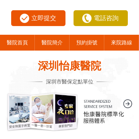
立即提交
電話咨詢
醫院首頁
醫院簡介
預約掛號
來院路線
深圳怡康醫院
深圳市醫保定點單位