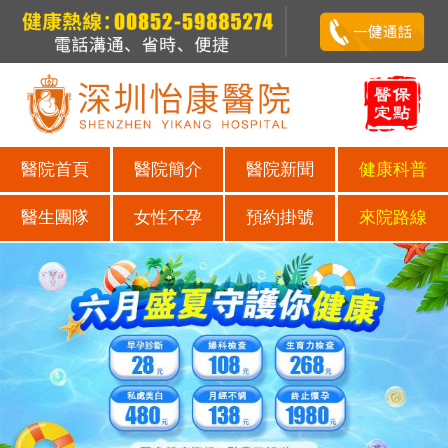
醫院首頁
醫院簡介
醫院新聞
健康科普
醫生團隊
女性不孕
預約掛號
來院路線