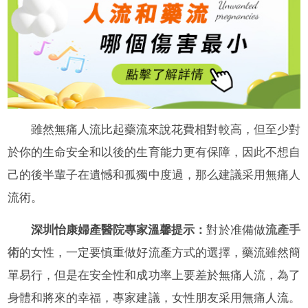
雖然無痛人流比起藥流來說花費相對較高，但至少對
於你的生命安全和以後的生育能力更有保障，因此不想自
己的後半輩子在遺憾和孤獨中度過，那么建議采用無痛人
流術。
深圳怡康婦產醫院專家溫馨提示：
對於准備做
流產手
術
的女性，一定要慎重做好流產方式的選擇，藥流雖然簡
單易行，但是在安全性和成功率上要差於無痛人流，為了
身體和將來的幸福，專家建議，女性朋友采用無痛人流。