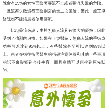
說會有25%的女性面臨著藥流不全或者藥流失敗的危險。
一旦流產失敗還得面臨刮宮的第二次風險，因此一般正規
醫院都不建議患者使用藥流。
比起藥流來說，由於無痛
人流
具有很大的優勢，因此
受到了強烈的追捧。如果在正規醫院，
無痛人流
的手術成
功率可以達到95%以上，有些醫院甚至可以達到99%以
上。患者在術後按照醫生的指導注意休養和其他一些事項
的話不會影響到今後生育，而且身體可以康複到原先狀
態。