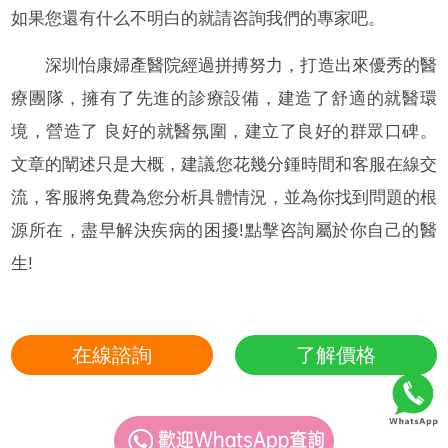
如果您還有什么不明白的就請咨詢我們的專家吧。
深圳怡康婦產醫院經過拼搏努力，打造出來優秀的醫
療團隊，擁有了先進的診療設備，建造了舒適的就醫環
境，營造了 良好的就醫氛圍，建立了良好的群眾口碑。
文章的闡述只是大概，建議您花幾分鍾時間和客服在線交
流，客服將免費為您分析具體情況，並為你找到問題的根
源所在，盡早解決疾病的困擾!點擊咨詢屬於你自己的醫
生!
在線諮詢
了解價格