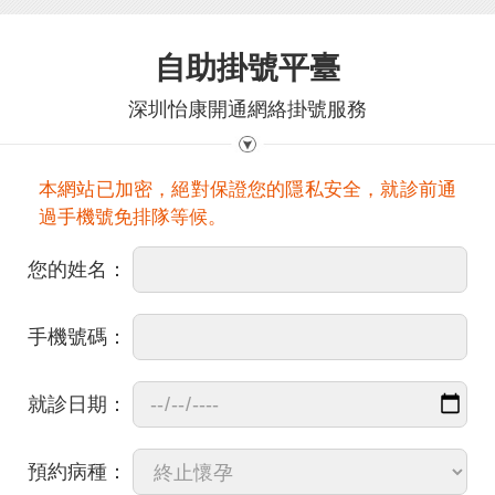
自助掛號平臺
深圳怡康開通網絡掛號服務
本網站已加密，絕對保證您的隱私安全，就診前通
過手機號免排隊等候。
您的姓名：
手機號碼：
就診日期：
預約病種：