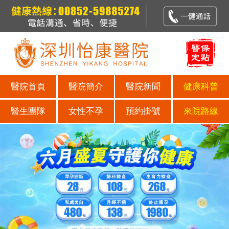
醫院首頁
醫院簡介
醫院新聞
健康科普
醫生團隊
女性不孕
預約掛號
來院路線