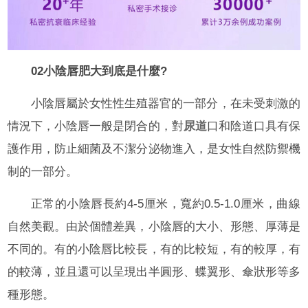
02小陰唇肥大到底是什麼?
小陰唇屬於女性性生殖器官的一部分，在未受刺激的
情況下，小陰唇一般是閉合的，對
尿道
口和陰道口具有保
護作用，防止細菌及不潔分泌物進入，是女性自然防禦機
制的一部分。
正常的小陰唇長約4-5厘米，寬約0.5-1.0厘米，曲線
自然美觀。由於個體差異，小陰唇的大小、形態、厚薄是
不同的。有的小陰唇比較長，有的比較短，有的較厚，有
的較薄，並且還可以呈現出半圓形、蝶翼形、傘狀形等多
種形態。