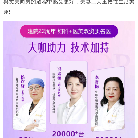
與丈夫同房的過程中感受更好，夫妻二人重拾性生活樂
趣!