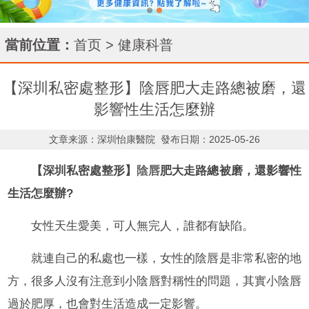
當前位置：
首页
>
健康科普
【深圳私密處整形】陰唇肥大走路總被磨，還
影響性生活怎麼辦
文章来源：深圳怡康醫院
發布日期：2025-05-26
【深圳私密處整形】
陰唇
肥大走路總被磨，還影響性
生活怎麼辦?
女性天生愛美，可人無完人，誰都有缺陷。
就連自己的私處也一樣，女性的陰唇是非常私密的地
方，很多人沒有注意到小陰唇對稱性的問題，其實小陰唇
過於肥厚，也會對生活造成一定影響。