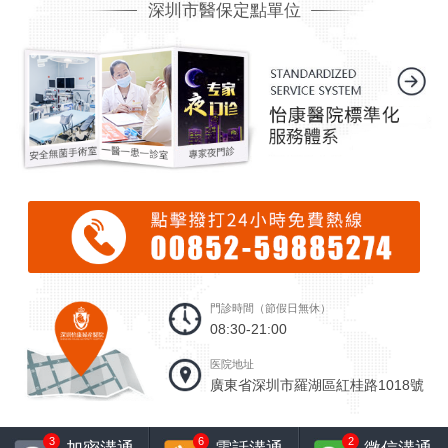
深圳市醫保定點單位
門診時間（節假日無休）
08:30-21:00
医院地址
廣東省深圳市羅湖區紅桂路1018號
3
6
2
加密溝通
電話溝通
微信溝通