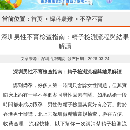
當前位置：
首页
>
婦科疑難
>
不孕不育
深圳男性不育檢查指南：精子檢測流程與結果
解讀
文章来源：深圳怡康醫院
發布日期：2026-03-24
深圳男性不育檢查指南：精子檢測流程與結果解讀
講到備孕，好多人第一時間只會諗女性問題，但其實
臨床上約有一半不孕個案同男性因素有關。如果結婚一段
時間都未成功懷孕，男性做
精子檢查
其實好有必要。對於
香港男士嚟講，北上去深圳做
精液常規檢查
，勝在方便、
收費合理、流程快捷。以下幫你一次講清楚精子檢測流