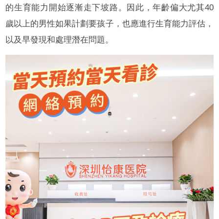
的生育能力開始逐漸走下坡路。因此，年齡偏大尤其40
歲以上的男性如果計劃要孩子，也應進行生育能力評估，
以及早發現和處理潛在問題。