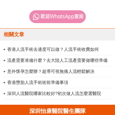
相關文章
香港人流手術去邊度可以做？人流手術收費如何
流產需要准備什麼？去大陸人工流產需要做哪些準備
意外懷孕怎麼辦？超導可視無痛人流輕鬆解決
香港墮胎人流手術術前準備事項
深圳人流醫院哪家比較好?初次做人流怎麼選醫院
深圳怡康醫院醫生團隊