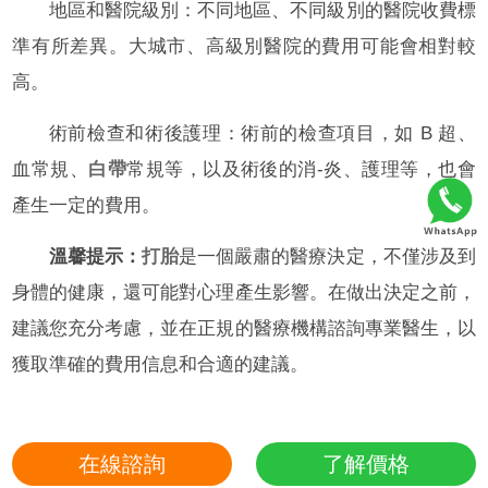
地區和醫院級別：不同地區、不同級別的醫院收費標
準有所差異。大城市、高級別醫院的費用可能會相對較
高。
術前檢查和術後護理：術前的檢查項目，如 B 超、
血常規、
白帶
常規等，以及術後的消-炎、護理等，也會
產生一定的費用。
溫馨提示：
打胎
是一個嚴肅的醫療決定，不僅涉及到
身體的健康，還可能對心理產生影響。在做出決定之前，
建議您充分考慮，並在正規的醫療機構諮詢專業醫生，以
獲取準確的費用信息和合適的建議。
在線諮詢
了解價格