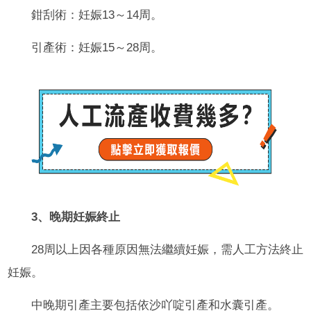
鉗刮術：妊娠13～14周。
引產術：妊娠15～28周。
3、晚期妊娠終止
28周以上因各種原因無法繼續妊娠，需人工方法終止
妊娠。
中晚期引產主要包括依沙吖啶引產和水囊引產。