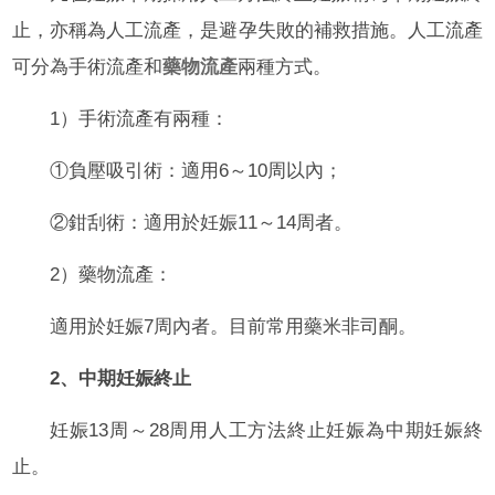
止，亦稱為人工流產，是避孕失敗的補救措施。人工流產
可分為手術流產和
藥物流產
兩種方式。
1）手術流產有兩種：
①負壓吸引術：適用6～10周以內；
②鉗刮術：適用於妊娠11～14周者。
2）藥物流產：
適用於妊娠7周內者。目前常用藥米非司酮。
2、中期妊娠終止
妊娠13周～28周用人工方法終止妊娠為中期妊娠終
止。