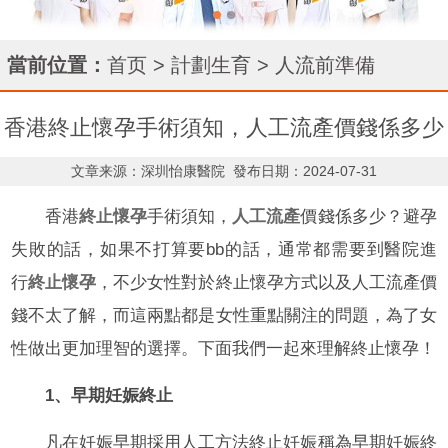
當前位置：
首页
>
計劃生育
>
人流前準備
香港終止懷孕手術須知，人工流產價錢係多少
文章来源：深圳怡康醫院
發布日期：2024-07-31
香港
終止懷孕
手術須知，
人工流產
價錢係多少？避孕
失敗的話，如果不打算要bb的話，通常都需要到醫院進
行
終止懷孕
，不少女性對於終止懷孕方式以及人工流產價
錢不太了解，而這兩點都是女性重點關注的問題，為了女
性做出更加理智的選擇。下面我們一起來理解終止懷孕！
1、早期妊娠終止
凡在妊娠早期採用人工方法終止妊娠稱為早期妊娠終