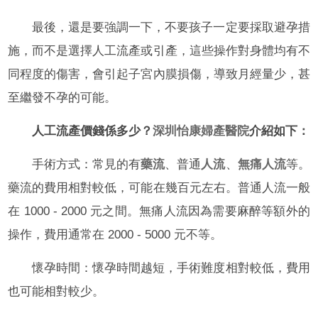
最後，還是要強調一下，不要孩子一定要採取避孕措
施，而不是選擇人工流產或引產，這些操作對身體均有不
同程度的傷害，會引起子宮內膜損傷，導致月經量少，甚
至繼發不孕的可能。
人工流產價錢係多少？
深圳怡康婦產醫院
介紹如下：
手術方式：常見的有
藥流
、普通
人流
、
無痛人流
等。
藥流的費用相對較低，可能在幾百元左右。普通人流一般
在 1000 - 2000 元之間。無痛人流因為需要麻醉等額外的
操作，費用通常在 2000 - 5000 元不等。
懷孕時間：懷孕時間越短，手術難度相對較低，費用
也可能相對較少。