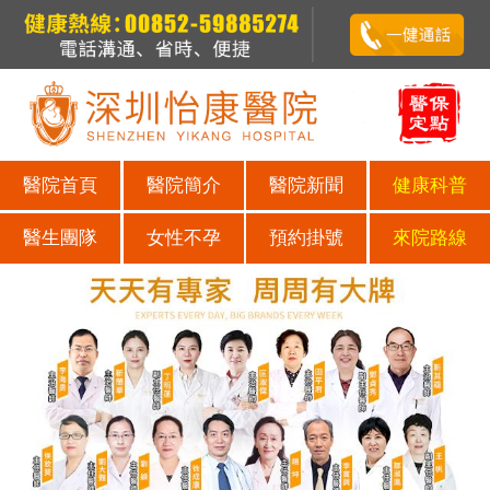
醫院首頁
醫院簡介
醫院新聞
健康科普
醫生團隊
女性不孕
預約掛號
來院路線