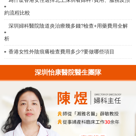
為什麼香港女性選擇北上深圳看婦科?費用、服務及預
約流程比較
深圳婦科醫院陰道炎治療幾多錢?檢查+用藥費用全解
析
香港女性外陰痕癢檢查費用多少?要做哪些項目
深圳怡康醫院醫生團隊