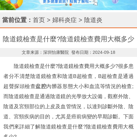
當前位置：
首页
>
婦科炎症
>
陰道炎
陰道鏡檢查是什麼?陰道鏡檢查費用大概多少
文章来源：深圳怡康醫院
發布日期：2024-09-18
陰道鏡檢查是什麼?陰道鏡檢查費用大概多少?很多患
者分不清楚陰道鏡檢查和陰道B超檢查，B超檢查是通過
超聲探頭檢查
盆腔
內髒器形態大小和血流等情況的檢查;
而陰道鏡檢查是通過陰道鏡的光學放大設備，觀察外陰、
陰道及宮頸部位的上皮及血管情況，以達到診斷外陰、陰
道、宮頸疾病的目的，尤其是癌前病變的早期診斷。下面
我們來詳細了解陰道鏡檢查是什麼?陰道鏡檢查費用大概
多少?