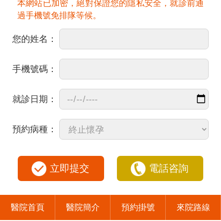
本網站已加密，絕對保證您的隱私安全，就診前通
過手機號免排隊等候。
您的姓名：
手機號碼：
就診日期：
預約病種：
立即提交
電話咨詢
醫院首頁
醫院簡介
預約掛號
來院路線