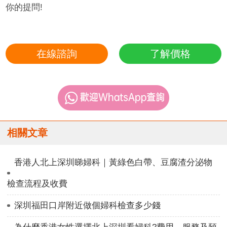
你的提問!
在線諮詢
了解價格
相關文章
香港人北上深圳睇婦科｜黃綠色白帶、豆腐渣分泌物
檢查流程及收費
深圳福田口岸附近做個婦科檢查多少錢