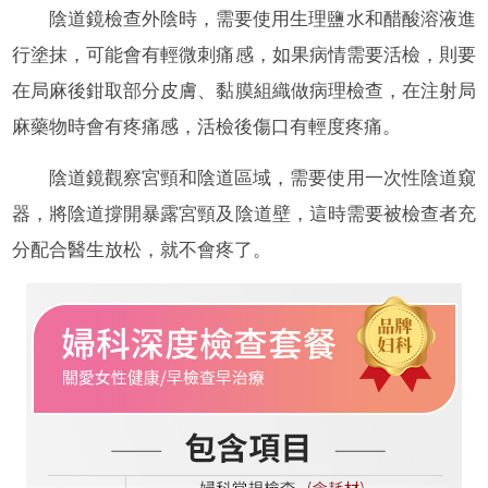
陰道鏡檢查外陰時，需要使用生理鹽水和醋酸溶液進
行塗抹，可能會有輕微刺痛感，如果病情需要活檢，則要
在局麻後鉗取部分皮膚、黏膜組織做病理檢查，在注射局
麻藥物時會有疼痛感，活檢後傷口有輕度疼痛。
陰道鏡觀察宮頸和陰道區域，需要使用一次性陰道窺
器，將陰道撐開暴露宮頸及陰道壁，這時需要被檢查者充
分配合醫生放松，就不會疼了。