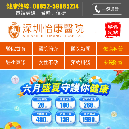
醫院首頁
醫院簡介
醫院新聞
健康科普
醫生團隊
女性不孕
預約掛號
來院路線