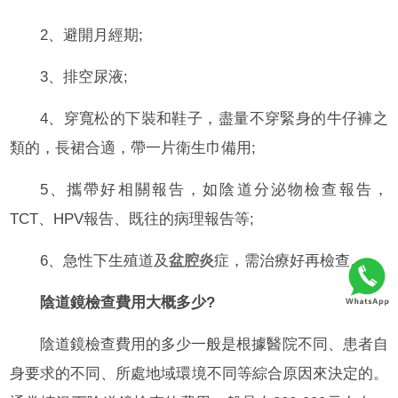
2、避開月經期;
3、排空尿液;
4、穿寬松的下裝和鞋子，盡量不穿緊身的牛仔褲之
類的，長裙合適，帶一片衛生巾備用;
5、攜帶好相關報告，如陰道分泌物檢查報告，
TCT、HPV報告、既往的病理報告等;
6、急性下生殖道及
盆腔炎
症，需治療好再檢查。
陰道鏡檢查費用大概多少?
陰道鏡檢查費用的多少一般是根據醫院不同、患者自
身要求的不同、所處地域環境不同等綜合原因來決定的。