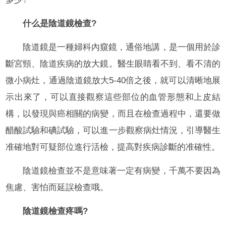
什么是陰道鏡檢查?
陰道鏡是一種婦科內窺鏡，通俗地講，是一個用於診
斷宮頸、陰道疾病的放大鏡。醫生眼睛看不到、看不清的
微小病灶，通過陰道鏡放大5-40倍之後，就可以清晰地展
示出來了，可以直接觀察這些部位的血管形態和上皮結
構，以發現與癌相關的病變，而且在檢查過程中，還要做
醋酸試驗和碘試驗，可以進一步觀察病灶情況，引導醫生
准確地對可疑部位進行活檢，提高對疾病診斷的准確性。
陰道鏡檢查並不是意味著一定有病變，千萬不要因為
焦慮、害怕而延誤檢查哦。
陰道鏡檢查疼嗎?