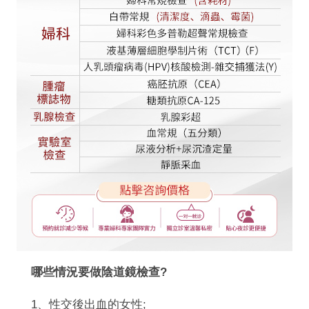
哪些情況要做陰道鏡檢查?
1、性交後出血的女性;