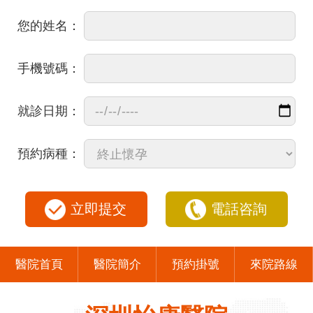
您的姓名：
手機號碼：
就診日期：
預約病種：
立即提交
電話咨詢
醫院首頁
醫院簡介
預約掛號
來院路線