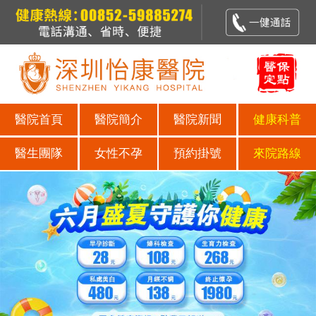
醫院首頁
醫院簡介
醫院新聞
健康科普
醫生團隊
女性不孕
預約掛號
來院路線