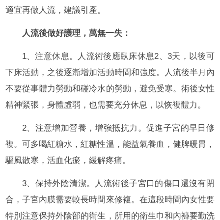
適宜再做人流，建議引產。
人流後做好護理，萬無一失：
1、注意休息。人流術後應臥床休息2、3天，以後可
下床活動，之後逐漸增加活動時間和強度。人流後半月內
不要從事體力勞動和碰冷水的勞動，避免受寒。術後女性
精神緊張，身體虛弱，也需要充分休息，以恢複體力。
2、注意增加營養，增強抵抗力。促進子宮的早日修
複。可多喝紅糖水，紅糖性溫，能益氣養血，健脾暖胃，
驅風散寒，活血化瘀，緩解疼痛。
3、保持外陰清潔。人流術後子宮口的傷口還沒有閉
合，子宮內膜需要較長時間來修複。在這段時間內女性要
特別注意保持外陰部的衛生，所用的衛生巾和內褲要勤洗