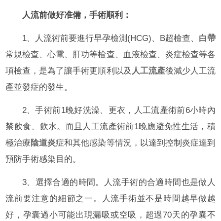
人流前做好准備，手術順利：
1、人流術前要進行早孕檢測(HCG)、B超檢查、
白帶
常規檢查、心電、肝功等檢查、血液檢查、炎症檢查等各
項檢查，是為了讓手術更順利以及
人工流產
後減少人工流
產並發症的發生。
2、手術前1晚好洗澡、更衣，人工流產術前6小時內
禁飲食、飲水。而且人工流產術前1晚應避免性生活，積
極治療
陰道炎
症和其他感染等情況，以達到控制炎症達到
預防手術感染目的。
3、選擇合適的時間。人流手術的合適時間也是做人
流前要注意的細節之一。人流手術並不是時間越早做越
好，孕囊過小可能出現漏吸或空吸，超過70天的孕囊不