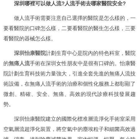
深圳哪裡可以做人流?人流手術去哪家醫院安全?
做人流手術需要注意自己選擇的醫院是怎么樣的，一
要看醫院的口碑怎么樣，二要看醫院的醫生怎么樣，三要
看醫院的器械怎么樣。
深圳怡康醫院
計劃生育中心是院內的特色科室，醫院
的
無痛人流
手術在深圳女性朋友中是很有口碑的。怡康醫
院計劃生育科技術力量強大，引進全套先進的無痛人流技
術設備，在無痛人流手術的治療和個性化服務上都彰顯了
微創、精確、安全、無痛、高效的現代診療科技發展趨
勢。
深圳怡康醫院建立的國際化標准層流淨化手術室采用
空氣層流超淨化裝置，將空氣中的塵埃粒子和細菌高效過