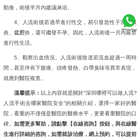
勤換，術後半月內建議淋浴。
4、人流術後若過早進行性交，易引發急性子宮內膜
炎、
盆腔
炎，還可繼發不孕。因此，人流術後一月內嚴禁
進行性生活。
5、觀察出血情況。人流術後陰道若流血超過一周時
間，甚至伴有下腹痛、頭疼發熱、白帶臭味等異常表現，
就應到醫院複查。
溫馨提示：
以上內容就是關於“深圳哪裡可以做人流?
人流手術去哪家醫院安全”的相關介紹，選擇一家好的醫
院，看重的不僅僅是醫院的醫療水平，更要看重醫院的口
碑。
如需更多幫助，請點擊【在線咨詢】按鈕，與在線醫
生進行詳細的咨詢，如需就診治療，網上預約，可以提前