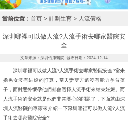
當前位置：
首页
>
計劃生育
>
人流價格
深圳哪裡可以做人流?人流手術去哪家醫院安
全
文章来源：深圳怡康醫院
發布日期：2024-12-14
深圳哪裡可以做
人流
?
人流手術
去哪家醫院安全?當未
婚男女沒有結婚的打算，當夫妻雙方還沒有能力孕育孩
子，面對
意外懷孕
他們都會選擇人流手術來結束妊娠。而
人流手術的安全就是他們非常關心的問題了，下面就由深
圳人流醫院的專家來介紹一下深圳哪裡可以做人流?人流
手術去哪家醫院安全?