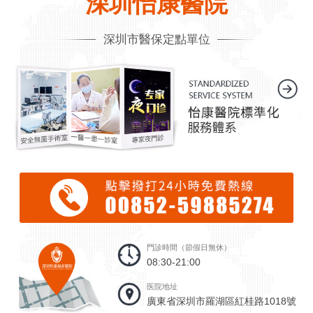
深圳怡康醫院
深圳市醫保定點單位
門診時間（節假日無休）
08:30-21:00
医院地址
廣東省深圳市羅湖區紅桂路1018號