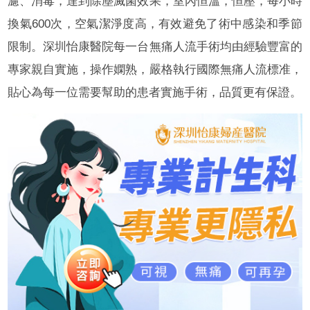
濾、消毒，達到除塵滅菌效果，室內恒溫，恒壓，每小時
換氣600次，空氣潔淨度高，有效避免了術中感染和季節
限制。深圳怡康醫院每一台無痛人流手術均由經驗豐富的
專家親自實施，操作嫻熟，嚴格執行國際無痛人流標准，
貼心為每一位需要幫助的患者實施手術，品質更有保證。