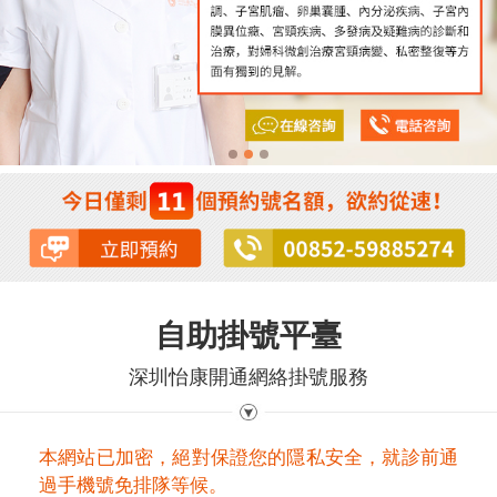
自助掛號平臺
深圳怡康開通網絡掛號服務
本網站已加密，絕對保證您的隱私安全，就診前通
過手機號免排隊等候。