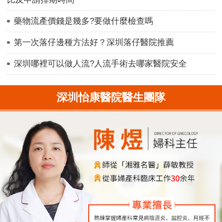
藥物流產價錢是幾多?要做什麼檢查嗎
第一次落仔邊種方法好？深圳落仔醫院推薦
深圳哪裡可以做人流?人流手術去哪家醫院安全
深圳怡康醫院醫生團隊