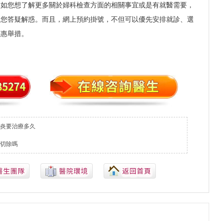
，如您想了解更多關於婦科檢查方面的相關事宜或是有就醫需要，
為您答疑解惑。而且，網上預約掛號，不但可以優先安排就診、選
優惠舉措。
炎要治療多久
切除嗎