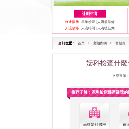
計劃生育
終止懷孕
|
早孕檢查
|
人流前準備
人流價格
|
人流時間
|
人流後註意
当前位置：
首页
>
宮頸疾病
>
宮頸炎
婦科檢查什麼
文章來源：深
推荐了解：深圳怡康婦產醫院的