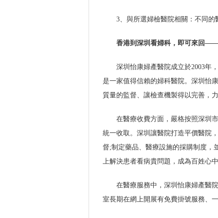
3、與所選婦檢醫院相關：不同的
香港到深圳看婦科，即可來回—
深圳怡康婦產醫院成立於2003
是一家值得信賴的婦科醫院。深圳怡
質量的監督、讓檢查機製得以完善，
在醫療收費方面，嚴格按照深圳
統一收取。深圳讓醫院打造平價醫院
督;制定藥品、醫療設施的採購制度，
上解決患者看病貴問題，成為百姓心
在醫療服務中，深圳怡康婦產醫
室長期在網上開展有免費掛號服務、