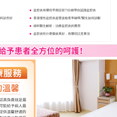
盆腔炎有哪些早期症狀?3分鍾帶你認識盆腔炎
婦科診所好
香港慢性盆腔炎超聲波檢查準確嗎?醫生如何診斷
婦科醫生解析：治療盆腔炎的費用
盆腔炎吃什麽藥效果好，有哪些註意事項