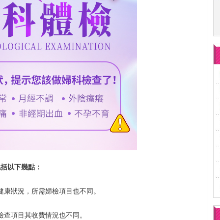
包括以下幾點：
健康狀況，所需婦檢項目也不同。
檢查項目其收費情況也不同。