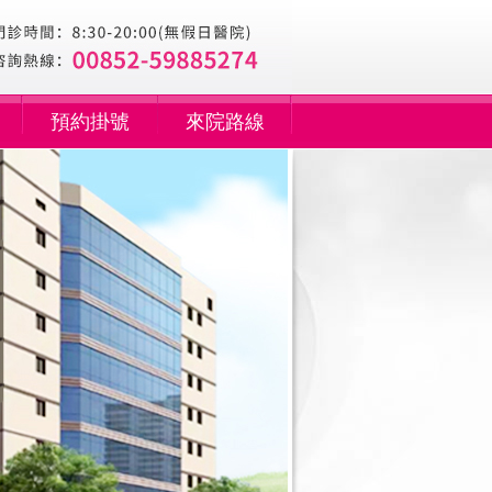
預約掛號
來院路線