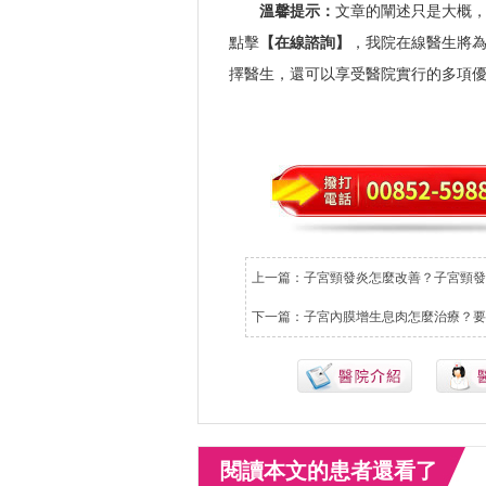
溫馨提示：
文章的闡述只是大概
點擊
【在線諮詢】
，我院在線醫生將
擇醫生，還可以享受醫院實行的多項
上一篇：
子宮頸發炎怎麼改善？子宮頸發
下一篇：
子宮內膜增生息肉怎麼治療？要
閱讀本文的患者還看了