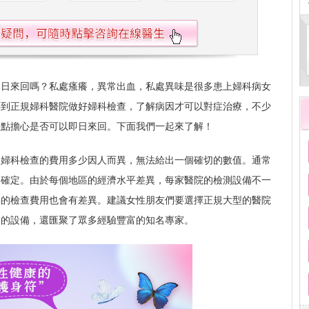
即日來回嗎？私處瘙癢，異常出血，私處異味是很多患上婦科病女
要到正規婦科醫院做好婦科檢查，了解病因才可以對症治療，不少
優點擔心是否可以即日來回。下面我們一起來了解！
：婦科檢查的費用多少因人而異，無法給出一個確切的數值。通常
來確定。由於每個地區的經濟水平差異，每家醫院的檢測設備不一
要的檢查費用也會有差異。建議女性朋友們要選擇正規大型的醫院
進的設備，還匯聚了眾多經驗豐富的知名專家。