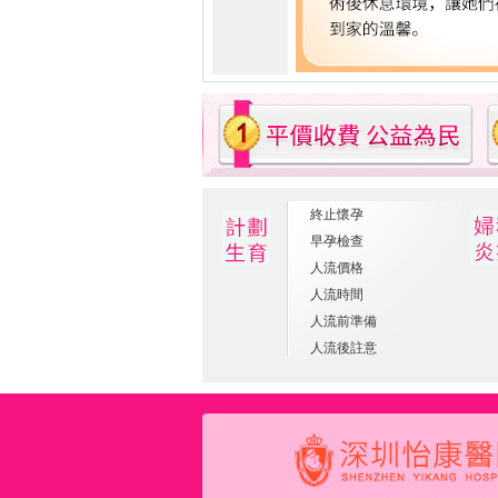
終止懷孕
早孕檢查
人流價格
人流時間
人流前準備
人流後註意