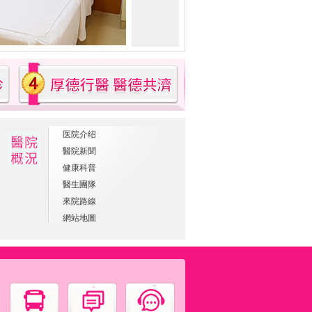
医院介绍
醫院新聞
健康科普
醫生團隊
來院路線
網站地圖