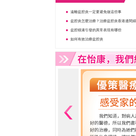
遠離盆腔炎一定要避免做這些事
盆腔炎怎麼治療？治療盆腔炎香港邊間
盆腔積液引發的異常表現有哪些
如何有效治療盆腔炎