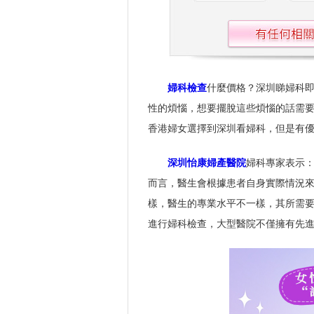
婦科檢查
什麼價格？深圳睇婦科
性的煩惱，想要擺脫這些煩惱的話需
香港婦女選擇到深圳看婦科，但是有
深圳怡康婦產醫院
婦科專家表示
而言，醫生會根據患者自身實際情況
樣，醫生的專業水平不一樣，其所需
進行婦科檢查，大型醫院不僅擁有先