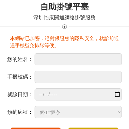
自助掛號平臺
深圳怡康開通網絡掛號服務
本網站已加密，絕對保證您的隱私安全，就診前通
過手機號免排隊等候。
您的姓名：
手機號碼：
就診日期：
預約病種：