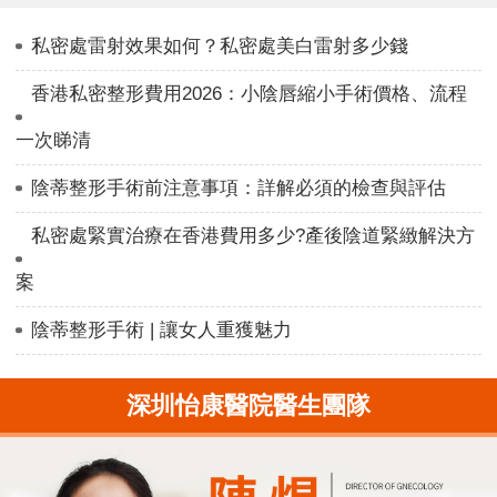
私密處雷射效果如何？私密處美白雷射多少錢
香港私密整形費用2026：小陰唇縮小手術價格、流程
一次睇清
陰蒂整形手術前注意事項：詳解必須的檢查與評估
私密處緊實治療在香港費用多少?產後陰道緊緻解決方
案
陰蒂整形手術 | 讓女人重獲魅力
深圳怡康醫院醫生團隊