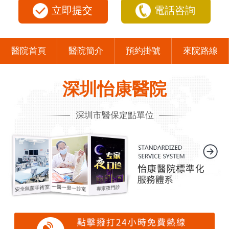
立即提交
電話咨詢
醫院首頁
醫院簡介
預約掛號
來院路線
深圳怡康醫院
深圳市醫保定點單位