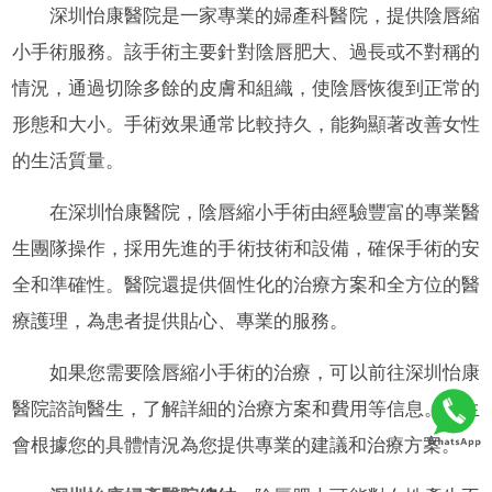
深圳怡康醫院是一家專業的婦產科醫院，提供陰唇縮
小手術服務。該手術主要針對陰唇肥大、過長或不對稱的
情況，通過切除多餘的皮膚和組織，使陰唇恢復到正常的
形態和大小。手術效果通常比較持久，能夠顯著改善女性
的生活質量。
在深圳怡康醫院，陰唇縮小手術由經驗豐富的專業醫
生團隊操作，採用先進的手術技術和設備，確保手術的安
全和準確性。醫院還提供個性化的治療方案和全方位的醫
療護理，為患者提供貼心、專業的服務。
如果您需要陰唇縮小手術的治療，可以前往深圳怡康
醫院諮詢醫生，了解詳細的治療方案和費用等信息。醫生
會根據您的具體情況為您提供專業的建議和治療方案。