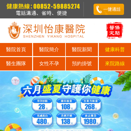
醫院首頁
醫院簡介
醫院新聞
健康科普
醫生團隊
女性不孕
預約掛號
來院路線