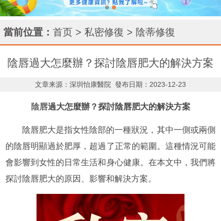
當前位置：
首页
>
私密修復
>
陰蒂修復
陰唇過大怎麼辦？探討陰唇肥大的解決方案
文章来源：深圳怡康醫院
發布日期：2023-12-23
陰唇
過大怎麼辦？探討陰唇肥大的解決方案
陰唇肥大是指女性陰部的一種狀況，其中一側或兩側
的陰唇明顯過於肥厚，超過了正常的範圍。這種情況可能
會影響到女性的日常生活和身心健康。在本文中，我們將
探討陰唇肥大的原因、影響和解決方案。