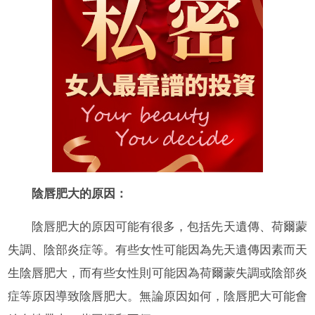
陰唇肥大的原因：
陰唇肥大的原因可能有很多，包括先天遺傳、荷爾蒙
失調、陰部炎症等。有些女性可能因為先天遺傳因素而天
生陰唇肥大，而有些女性則可能因為荷爾蒙失調或陰部炎
症等原因導致陰唇肥大。無論原因如何，陰唇肥大可能會