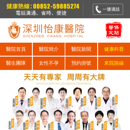
醫院首頁
醫院簡介
醫院新聞
健康科普
醫生團隊
女性不孕
預約掛號
來院路線