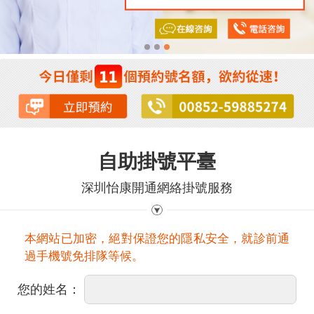
自助掛號平臺
深圳怡康開通網絡掛號服務
本網站已加密，絕對保證您的隱私安全，就診前通
過手機號免排隊等候。
您的姓名：