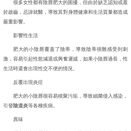
很多女性都有陰唇肥大的困擾，但由於缺乏認知或羞
於啟齒，忌諱就醫，導致其對身體健康和生活質量都造成
嚴重影響。
影響性生活
肥大的小陰唇覆蓋了陰蒂，導致陰蒂很難感受到刺
激，容易引起性慾減退或興奮遲緩，如果小陰唇過長，性
生活時還會出現性交不便的情況。
反覆出現炎症
肥大的小陰唇很容易積聚污垢，導致細菌侵入感染，
引發
陰道炎
等各種疾病。
異味