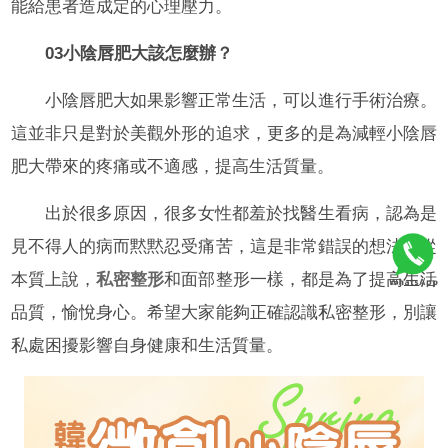
能給患者造成定的心理壓力。
03小陰唇肥大該怎麼辦？
小陰唇肥大如果影響正常生活，可以進行手術治療。
這並非只是對於美觀外形的追求，更多的是為減輕小陰唇
肥大帶來的疼痛或不適感，提高生活質量。
出於很多原因，很多女性都羞於找醫生看病，認為是
見不得人的病而黙黙忍受痛苦，這是非常錯誤的想法。從
本質上說，
私密整形
和面部整形一樣，都是為了提高生活
品質，愉悅身心。希望大家能夠正確認識私密整形，別讓
私處困擾影響自身健康和生活質量。