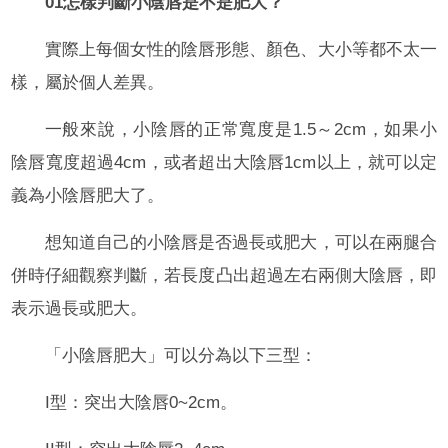
01怎樣判斷小陰唇是不是肥大？
實際上每個女性的陰唇形態、顏色、大小等都不太一
樣，屬於個人差異。
一般來說，小陰唇的正常寬度是1.5～2cm，如果小
陰唇寬度超過4cm，或者超出大陰唇1cm以上，就可以定
義為小陰唇肥大了。
想知道自己的小陰唇是否過長或肥大，可以在兩腿合
併時仔細觀察判斷，若長度凸出超過左右兩側大陰唇，即
表示過長或肥大。
「小陰唇肥大」可以分為以下三型：
I型：突出大陰唇0~2cm。