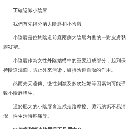
正確認識小陰唇
我們首先得分清大陰唇和小陰唇。
小陰唇是位於陰道前庭兩側大陰唇內側的一對皮膚黏
膜皺褶。
小陰唇作為女性外陰結構中的重要組成部分，起到保
持陰道濕潤，防止外來污染，維持陰道自潔的作用。
然而先天遺傳、慢性刺激及多次妊娠等因素均可能導
致小陰唇增生。
過於肥大的小陰唇會造成走路摩擦、藏污納垢不易清
潔、性生活時疼痛等。