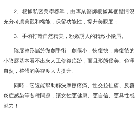
2、根據私密美學標準，由專業醫師根據其個體情況
充分考慮美觀和機能，保留功能性，提升美觀度；
3、手術打造自然精美，粉嫩誘人的精緻小陰唇。
陰唇整形屬於微創手術，創傷小，恢復快，修復後的
小陰唇基本看不出來人工修復痕跡，而且形態優美、色澤
自然，整體的美觀度大大提升。
同時，它還能幫助解決摩擦疼痛、性交拉扯痛、反覆
炎症感染等各種問題，讓女性更健康、更自信、更具性感
魅力！