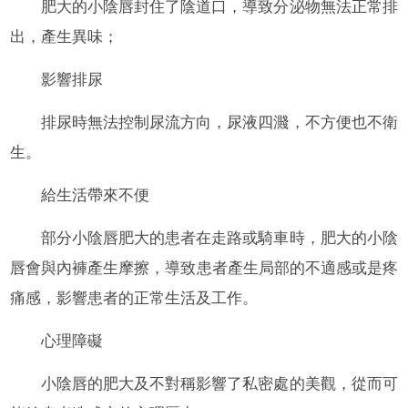
肥大的小陰唇封住了陰道口，導致分泌物無法正常排
出，產生異味；
影響排尿
排尿時無法控制尿流方向，尿液四濺，不方便也不衛
生。
給生活帶來不便
部分小陰唇肥大的患者在走路或騎車時，肥大的小陰
唇會與內褲產生摩擦，導致患者產生局部的不適感或是疼
痛感，影響患者的正常生活及工作。
心理障礙
小陰唇的肥大及不對稱影響了私密處的美觀，從而可