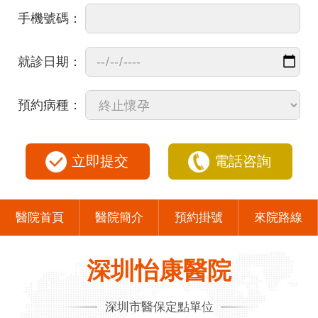
手機號碼：
就診日期：
預約病種：
立即提交
電話咨詢
醫院首頁
醫院簡介
預約掛號
來院路線
深圳怡康醫院
深圳市醫保定點單位