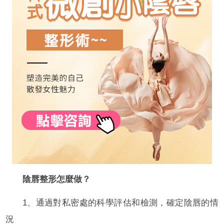
陰唇整形怎麼做？
1、通過對私密處的科學評估和檢測，確定陰唇的情
況