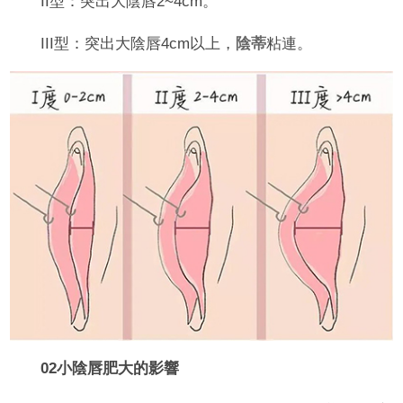
II型：突出大陰唇2~4cm。
III型：突出大陰唇4cm以上，
陰蒂
粘連。
02小陰唇肥大的影響