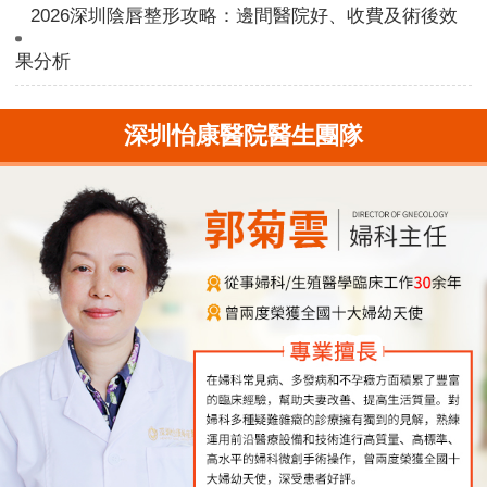
2026深圳陰唇整形攻略：邊間醫院好、收費及術後效
果分析
深圳怡康醫院醫生團隊