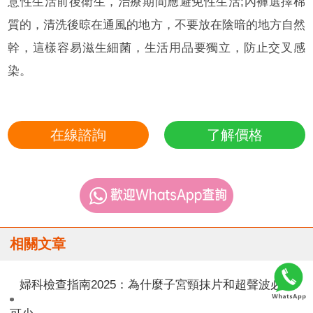
意性生活前後衛生，治療期間應避免性生活;內褲選擇棉
質的，清洗後晾在通風的地方，不要放在陰暗的地方自然
幹，這樣容易滋生細菌，生活用品要獨立，防止交叉感
染。
在線諮詢
了解價格
相關文章
婦科檢查指南2025：為什麼子宮頸抹片和超聲波必不