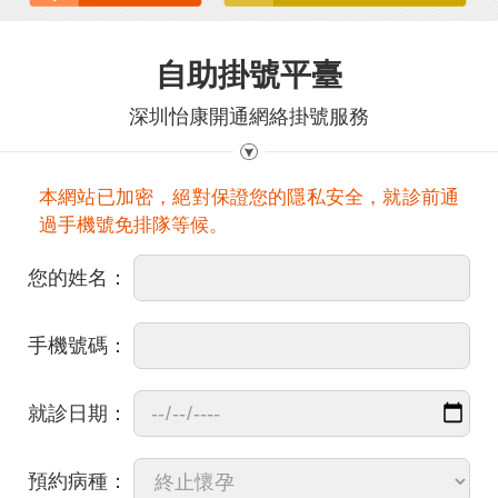
自助掛號平臺
深圳怡康開通網絡掛號服務
本網站已加密，絕對保證您的隱私安全，就診前通
過手機號免排隊等候。
您的姓名：
手機號碼：
就診日期：
預約病種：