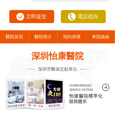
立即提交
電話咨詢
醫院首頁
醫院簡介
預約掛號
來院路線
深圳怡康醫院
深圳市醫保定點單位