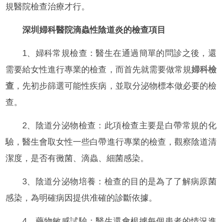
規醫院檢查治療才行。
深圳婦科醫院滴蟲性陰道炎的檢查項目
1、婦科常規檢查：醫生在通過簡單的問診之後，還
需要給女性進行專業的檢查，而首先就需要做常規
婦科檢
查
，先初步篩選可能性疾病，並取分泌物標本做必要的檢
查。
2、陰道分泌物檢查：此項檢查主要是白帶常規的化
驗，醫生會取女性一些白帶進行專業的檢查，觀察陰道清
潔度，是否有黴菌、滴蟲、細菌感染。
3、陰道分泌物培養：檢查的目的是為了了解病原菌
感染，為明確病因提供准確的診斷依據。
4、藥物敏感試驗：醫生還會根據每個患者的情況進