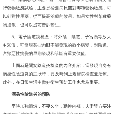
行藥物敏感試驗，主要是檢測病原菌對哪種藥物敏感，可
以針對性用藥，從而提高治療的效果。如果女性對某種藥
物過敏，也可以提前告訴醫生。
5、電子陰道鏡檢查：將外陰、陰道、子宮頸等放大
4-50倍，可發現某些肉眼不能發現的微小病變，對陰道、
宮頸惡性病變的早期發現和診斷有重要價值。
上面就是關於陰道炎檢查的內容介紹，當發現自身有
滴蟲性陰道炎的症狀時，要及時到正規醫院檢查並治療。
此外，在日常生活中做好衛生預防工作也尤為重要。
滴蟲性陰道炎的預防
平時加強鍛煉，不要久坐，勤換內褲，夫妻雙方要注