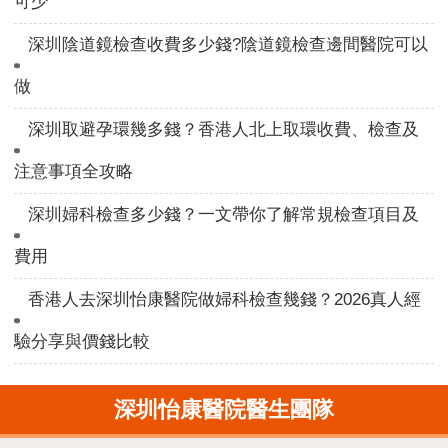
可少
深圳陰道鏡檢查收費多少錢?陰道鏡檢查邊間醫院可以
做
深圳取避孕環幾多錢？香港人北上取環收費、檢查及
注意事項全攻略
深圳婦科檢查多少錢？一文帶你了解常規檢查項目及
費用
香港人去深圳怡康醫院做婦科檢查幾錢？2026真人經
驗分享與價錢比較
深圳怡康醫院醫生團隊