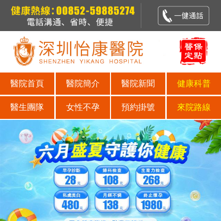
醫院首頁
醫院簡介
醫院新聞
健康科普
醫生團隊
女性不孕
預約掛號
來院路線