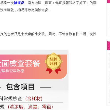
會感染一次
陰道炎
。南方地區（廣東：你直接報我名字好了）的潮
褲沒有曬乾，極易導致黴菌陰道炎。
道炎的患者只是十幾歲的小女孩。因此，不管有沒有性生活，女性