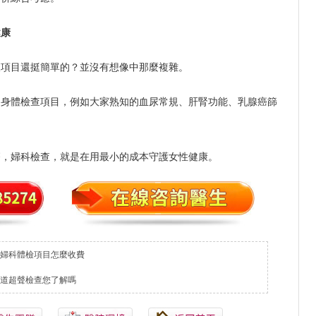
健康
查項目還挺簡單的？並沒有想像中那麼複雜。
的身體檢查項目，例如大家熟知的血尿常規、肝腎功能、乳腺癌篩
療，婦科檢查，就是在用最小的成本守護女性健康。
婦科體檢項目怎麼收費
道超聲檢查您了解嗎