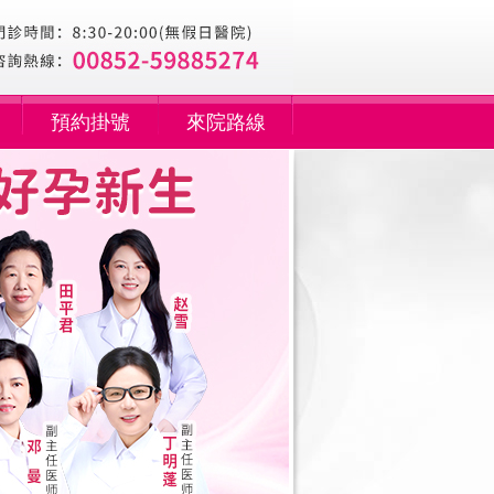
預約掛號
來院路線