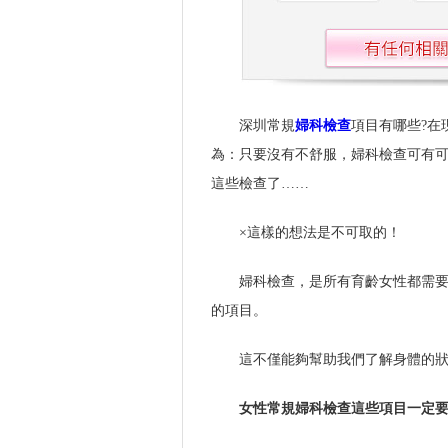
深圳常規
婦科檢查
項目有哪些?在
為：只要沒有不舒服，婦科檢查可有
這些檢查了……
×這樣的想法是不可取的！
婦科檢查，是所有育齡女性都需
的項目。
這不僅能夠幫助我們了解身體的
女性常規婦科檢查這些項目一定