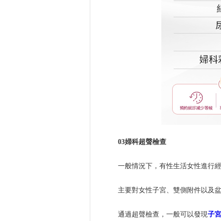
03婦科超聲檢查
一般情況下，有性生活女性進行
主要對女性子宮、雙側附件以及
通過超聲檢查，一般可以發現
子