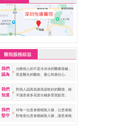
我們
治療病人的不是冷冰冰的醫療器械，
認為
而是醫生的醫術、愛心與責任心。
我們
對病人認真負責就是較好的醫德，絕
知道
不讓患者多花壹分錢多受壹點苦。
我們
对每一位患者都细致入微，让患者能
堅守
對每壹位患者都細致入微，讓患者能