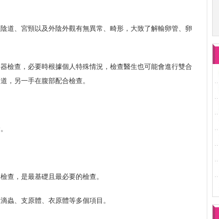
性陰道、宮頸以及外陰外觀有無異常、畸形，大致了解輸卵管、卵
窺器檢查，必要時根據個人特殊情況，檢查醫生也可能會進行雙合
陰道，另一手在腹部配合檢查。
診。
規檢查，是最基礎且最必要的檢查。
、滴蟲、支原體、衣原體等多個項目。