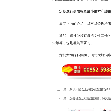
定期進行身體檢查最小成本守護
看完上面的介紹，是不是發現檢
當然，這裡並沒有囊括女性其他
查等等，也是極其重要的。
對於女性婦科疾病，預防大於治
上一篇：
深圳大陸女士身體檢查邊間好？
下一篇：
超聲檢查之經陰道超聲，關於陰