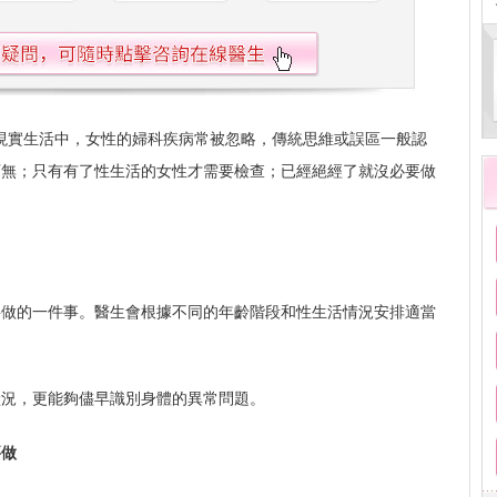
現實生活中，女性的婦科疾病常被忽略，傳統思維或誤區一般認
可無；只有有了性生活的女性才需要檢查；已經絕經了就沒必要做
要做的一件事。醫生會根據不同的年齡階段和性生活情況安排適當
狀況，更能夠儘早識別身體的異常問題。
要做