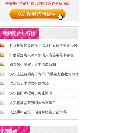
告訴醫生你的症狀，讓醫生幫你分析病情
月經推遲幾天驗孕？深圳抽血驗孕要多少錢
什麼是無痛人流？無痛人流是不是傷害低
婦科醫生詳解：人工流產時間
深圳人流費用貴不貴?不同手術方案收費標准
深圳做人工流產什麼價錢
深圳福田哪裡可以終止懷孕
人流術前需要做哪些檢查項目
人流手術後第一個月月經量少正常嗎
來院路線