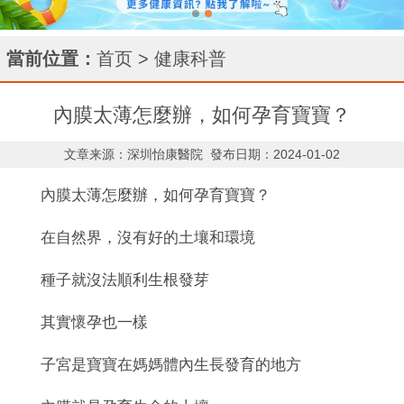
當前位置：
首页
>
健康科普
內膜太薄怎麼辦，如何孕育寶寶？
文章来源：深圳怡康醫院
發布日期：2024-01-02
內膜太薄怎麼辦，如何孕育寶寶？
在自然界，沒有好的土壤和環境
種子就沒法順利生根發芽
其實懷孕也一樣
子宮是寶寶在媽媽體內生長發育的地方