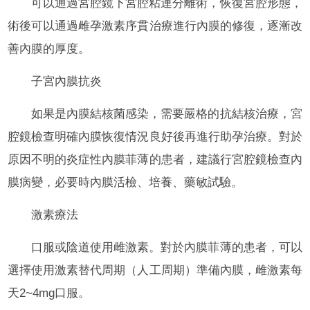
可以通過宮腔鏡下宮腔粘連分離術，恢復宮腔形態，
術後可以通過雌孕激素序貫治療進行內膜的修復，逐漸改
善內膜的厚度。
子宮內膜抗炎
如果是內膜結核菌感染，需要嚴格的抗結核治療，宮
腔鏡檢查明確內膜恢復情況良好後再進行助孕治療。對於
原因不明的炎症性內膜菲薄的患者，建議行宮腔鏡檢查內
膜病變，必要時內膜活檢、培養、藥敏試驗。
激素療法
口服或陰道使用雌激素。對於內膜菲薄的患者，可以
選擇使用激素替代周期（人工周期）準備內膜，雌激素每
天2~4mg口服。