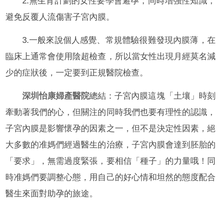
2.無生育計劃的女性要學會避孕，同時增強性知識，
避免反覆人流傷害子宮內膜。
3.一般來說個人感覺、常規體驗很難發現內膜薄，在
臨床上通常會使用陰超檢查，所以當女性出現月經莫名減
少的症狀後，一定要到正規醫院檢查。
深圳怡康婦產醫院
總結：子宮內膜這塊「土壤」時刻
牽動著我們的心，但關注的同時我們也要有理性的認識，
子宮內膜是影響懷孕的因素之一，但不是決定性因素，絕
大多數的准媽們經過醫生的治療，子宮內膜會達到胚胎的
「要求」，無需過度緊張，要相信「種子」的力量哦！同
時准媽們要調整心態，用自己的好心情和坦然的態度配合
醫生來面對助孕的旅途。