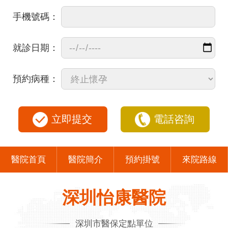
手機號碼：
就診日期：
預約病種：
立即提交
電話咨詢
醫院首頁
醫院簡介
預約掛號
來院路線
深圳怡康醫院
深圳市醫保定點單位