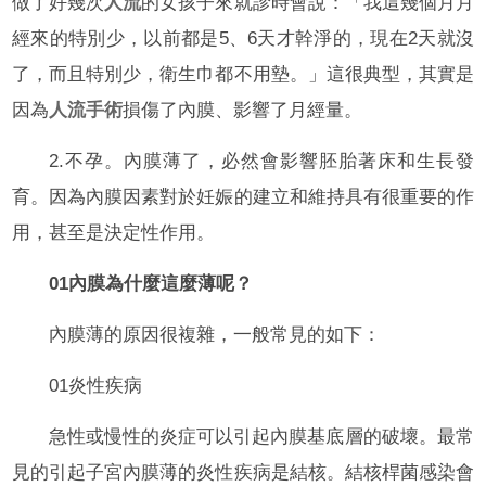
做了好幾次
人流
的女孩子來就診時會說：「我這幾個月月
經來的特別少，以前都是5、6天才幹淨的，現在2天就沒
了，而且特別少，衛生巾都不用墊。」這很典型，其實是
因為
人流手術
損傷了內膜、影響了月經量。
2.不孕。內膜薄了，必然會影響胚胎著床和生長發
育。因為內膜因素對於妊娠的建立和維持具有很重要的作
用，甚至是決定性作用。
01內膜為什麼這麼薄呢？
內膜薄的原因很複雜，一般常見的如下：
01炎性疾病
急性或慢性的炎症可以引起內膜基底層的破壞。最常
見的引起子宮內膜薄的炎性疾病是結核。結核桿菌感染會