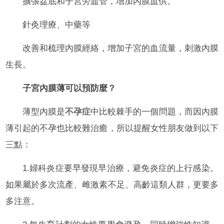
擴張盆底和子宮旁血管，增加內膜血供。
針灸理療、中藥等
改善和梳理內膜經絡，增加子宮的血流量，刺激內膜
生長。
子宮內膜薄可以預防麼？
薄型內膜是
不孕症
中比較棘手的一個問題，而因內膜
薄引起的不孕也比較難治癒，所以提醒女性朋友做到以下
三點：
1.婦科炎症要早發現早治療，避免炎症的上行感染。
如果屬於多次流產、雌激素不足、高齡這類人群，更要多
多注意。