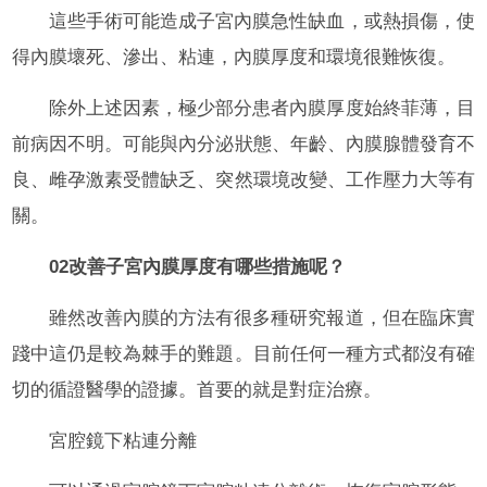
這些手術可能造成子宮內膜急性缺血，或熱損傷，使
得內膜壞死、滲出、粘連，內膜厚度和環境很難恢復。
除外上述因素，極少部分患者內膜厚度始終菲薄，目
前病因不明。可能與內分泌狀態、年齡、內膜腺體發育不
良、雌孕激素受體缺乏、突然環境改變、工作壓力大等有
關。
02改善子宮內膜厚度有哪些措施呢？
雖然改善內膜的方法有很多種研究報道，但在臨床實
踐中這仍是較為棘手的難題。目前任何一種方式都沒有確
切的循證醫學的證據。首要的就是對症治療。
宮腔鏡下粘連分離