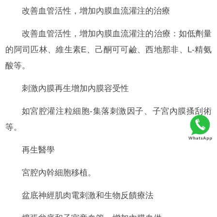
改善血管活性，增加內膜血流灌注的治療
改善血管活性，增加內膜血流灌注的治療：如低劑量
的阿司匹林、維生素E、己酮可可鹼、西地那非、L-精氨
酸等。
刺激內膜再生增加內膜容受性
如宮腔灌注粒細胞-集落刺激因子、子宮內膜搔刮術
等。
再生醫學
宮腔內幹細胞移植。
盆底神經肌肉電刺激和生物反饋療法