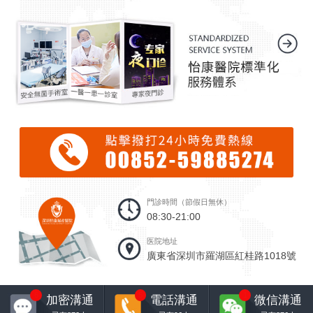
門診時間（節假日無休）
08:30-21:00
医院地址
廣東省深圳市羅湖區紅桂路1018號
6
5
1
加密溝通
電話溝通
微信溝通