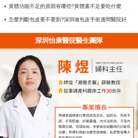
黃體功能不足的原因有哪些?黃體素不足要吃什麼
​怎麼判斷包皮要不要割?深圳做包皮手術邊間醫院好
深圳怡康醫院醫生團隊