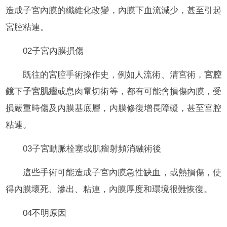
造成子宮內膜的纖維化改變，內膜下血流減少，甚至引起
宮腔粘連。
02子宮內膜損傷
既往的宮腔手術操作史，例如人流術、清宮術，
宮腔
鏡
下
子宮肌瘤
或息肉電切術等，都有可能會損傷內膜，受
損嚴重時傷及內膜基底層，內膜修復增長障礙，甚至宮腔
粘連。
03子宮動脈栓塞或肌瘤射頻消融術後
這些手術可能造成子宮內膜急性缺血，或熱損傷，使
得內膜壞死、滲出、粘連，內膜厚度和環境很難恢復。
04不明原因