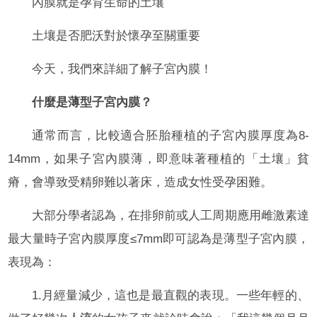
內膜就是孕育生命的土壤
土壤是否肥沃對於懷孕至關重要
今天，我們來詳細了解子宮內膜！
什麼是薄型子宮內膜？
通常而言，比較適合胚胎種植的子宮內膜厚度為8-
14mm，如果子宮內膜薄，即意味著種植的「土壤」貧
瘠，會導致受精卵難以著床，造成女性受孕困難。
大部分學者認為，在排卵前或人工周期應用雌激素達
最大量時子宮內膜厚度≤7mm即可認為是薄型子宮內膜，
表現為：
1.月經量減少，這也是最直觀的表現。一些年輕的、