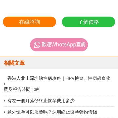
在線諮詢
了解價格
相關文章
香港人北上深圳驗性病攻略｜HPV檢查、性病篩查收
費及報告時間比較
有左一個月落仔終止懷孕費用多少
意外懷孕可以服藥嗎？深圳終止懷孕藥物價錢