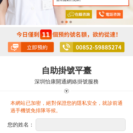
自助掛號平臺
深圳怡康開通網絡掛號服務
本網站已加密，絕對保證您的隱私安全，就診前通
過手機號免排隊等候。
您的姓名：