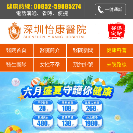
醫院首頁
醫院簡介
醫院新聞
健康科普
醫生團隊
女性不孕
預約掛號
來院路線