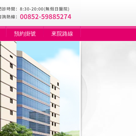
預約掛號
來院路線