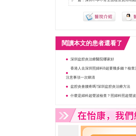
下一篇：
深圳不孕不育全面檢查費用明細
閱讀本文的患者還看了
深圳盆腔炎治療醫院哪家好
香港人去深圳照婦科B超要幾多錢？檢查
注意事項一次睇清
盆腔炎會腰疼嗎?深圳盆腔炎治療方法
什麼是婦科超聲波檢查？照婦科照超聲