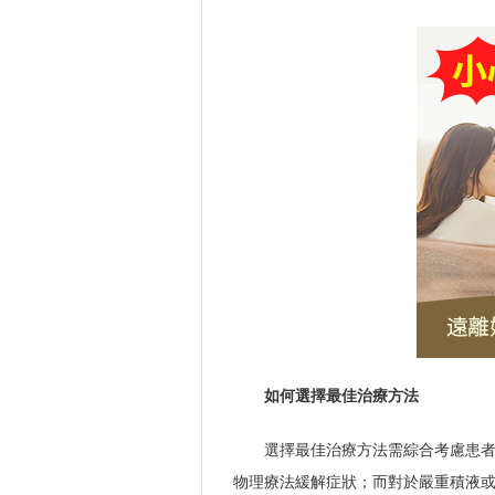
如何選擇最佳治療方法
選擇最佳治療方法需綜合考慮患
物理療法緩解症狀；而對於嚴重積液