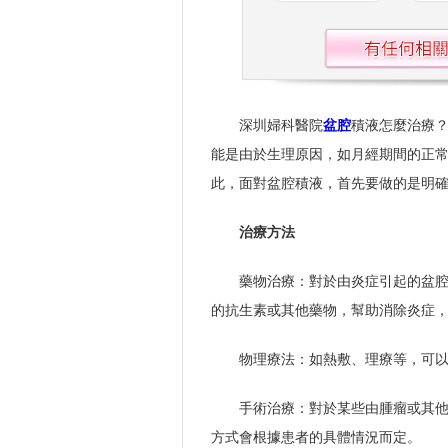
深圳婦科醫院
盆腔
積液怎麼治療
能是由於生理原因，如月經期間的正
此，面對盆腔積液，首先要做的是明
治療方法
藥物治療：對於由炎症引起的盆
的抗生素或其他藥物，幫助消除炎症
物理療法：如熱敷、理療等，可
手術治療：對於某些由腫瘤或其
方式會根據患者的具體情況而定。