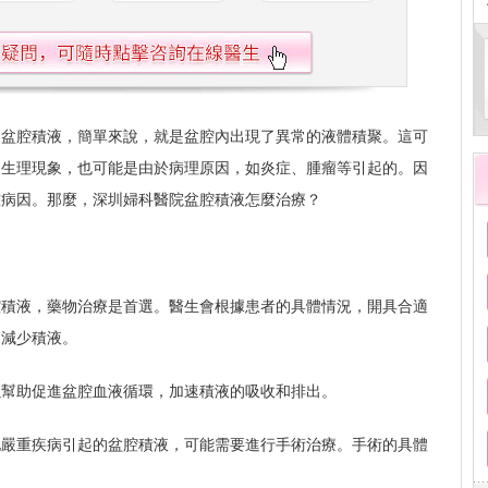
？盆腔積液，簡單來說，就是盆腔內出現了異常的液體積聚。這可
常生理現象，也可能是由於病理原因，如炎症、腫瘤等引起的。因
確病因。那麼，深圳婦科醫院盆腔積液怎麼治療？
腔積液，藥物治療是首選。醫生會根據患者的具體情況，開具合適
，減少積液。
以幫助促進盆腔血液循環，加速積液的吸收和排出。
他嚴重疾病引起的盆腔積液，可能需要進行手術治療。手術的具體