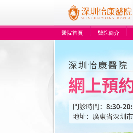
醫院首頁
醫院簡介