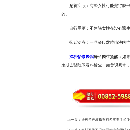
忽視症狀：有些女性可能覺得腹
的。
自行用藥：不建議女性在沒有醫
拖延治療：一旦發現盆腔積液的
深圳怡康醫院
婦科醫生提醒：
如
定期去醫院做婦科檢查，如發現異常
上一篇：
婦科超声波檢查有多重要？多少