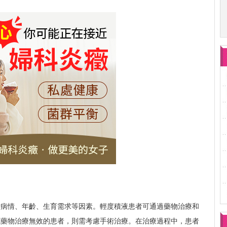
者病情、年齡、生育需求等因素。輕度積液患者可通過藥物治療和
或藥物治療無效的患者，則需考慮手術治療。在治療過程中，患者