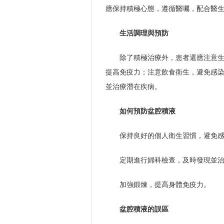
應保持積極心態，遵循醫囑，配合醫
生活調理與預防
除了積極治療外，患者還應注意
提高免疫力；注意飲食衛生，避免感
並治療潛在疾病。
如何預防盆腔積液
保持良好的個人衛生習慣，避免
定期進行婦科檢查，及時發現並
加強鍛煉，提高身體免疫力。
盆腔積液的誤區