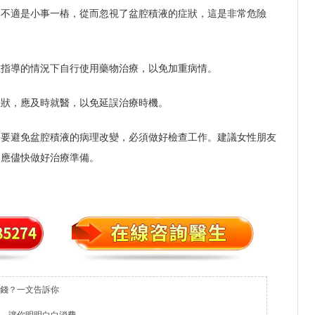
部不適是小事一樁，從而忽視了盆腔積液的症狀，這是非常危險
生指導的情況下自行使用藥物治療，以免加重病情。
症狀，應及時就醫，以免延誤治療時機。
果要避免盆腔積液的病理改變，必須做好檢查工作。建議女性朋友
，應儘快做好治療準備。
錢？一文告訴你