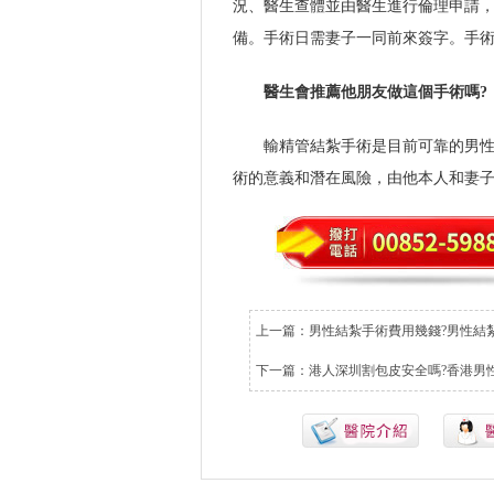
況、醫生查體並由醫生進行倫理申請，
備。手術日需妻子一同前來簽字。手
醫生會推薦他朋友做這個手術嗎?
輸精管結紮手術是目前可靠的男
術的意義和潛在風險，由他本人和妻
上一篇：
男性結紮手術費用幾錢?男性結
下一篇：
港人深圳割包皮安全嗎?香港男