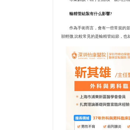
輸精管結紮有什么影響?
作為手術而言，會有一些常規的
狀輕微;比較常見的是輸精管結節，也