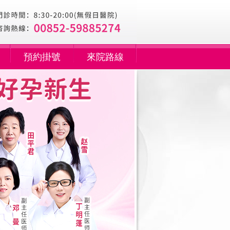
預約掛號
來院路線