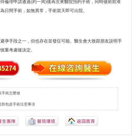
待倫理申請通過(約一周)後再次來醫院預約手術，同時做術前准
術為日間手術，如無異常，手術當天即可出院。
性避孕手段之一，但也存在並發症可能。醫生會大致跟朋友說明手
子慎重考慮後決定。
紮手術怎麼做
性割包皮手術注意事項