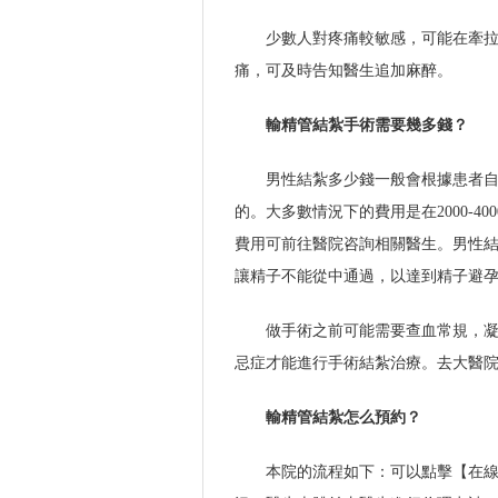
少數人對疼痛較敏感，可能在牽
痛，可及時告知醫生追加麻醉。
輸精管結紮手術需要幾多錢？
男性結紮多少錢一般會根據患者
的。大多數情況下的費用是在2000-
費用可前往醫院咨詢相關醫生。男性
讓精子不能從中通過，以達到精子避
做手術之前可能需要查血常規，
忌症才能進行手術結紮治療。去大醫院
輸精管結紮怎么預約？
本院的流程如下：可以點擊【在