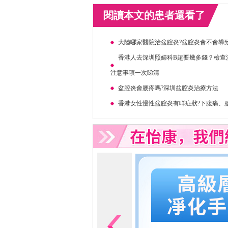
閱讀本文的患者還看了
大陸哪家醫院治盆腔炎?盆腔炎會不會導
香港人去深圳照婦科B超要幾多錢？檢查
注意事項一次睇清
盆腔炎會腰疼嗎?深圳盆腔炎治療方法
香港女性慢性盆腔炎有咩症狀?下腹痛、