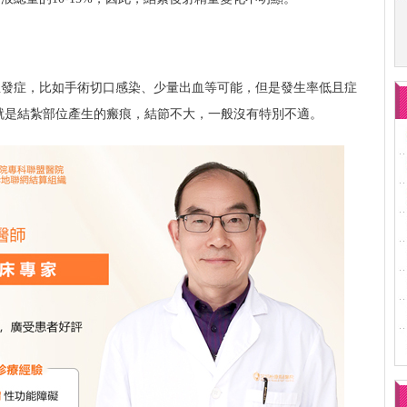
並發症，比如手術切口感染、少量出血等可能，但是發生率低且症
就是結紮部位產生的瘢痕，結節不大，一般沒有特別不適。