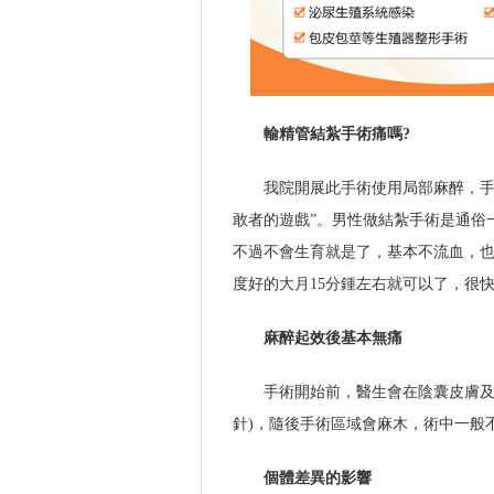
輸精管結紮手術痛嗎?
我院開展此手術使用局部麻醉，手
敢者的遊戲”。男性做結紮手術是通俗
不過不會生育就是了，基本不流血，也
度好的大月15分鍾左右就可以了，很快
麻醉起效後基本無痛
手術開始前，醫生會在陰囊皮膚及
針)，隨後手術區域會麻木，術中一般
個體差異的影響