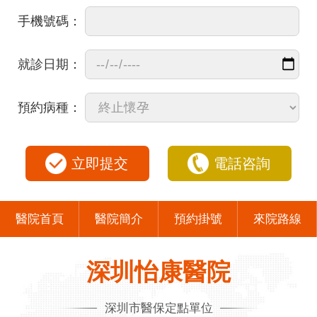
手機號碼：
就診日期：
預約病種：
立即提交
電話咨詢
醫院首頁
醫院簡介
預約掛號
來院路線
深圳怡康醫院
深圳市醫保定點單位