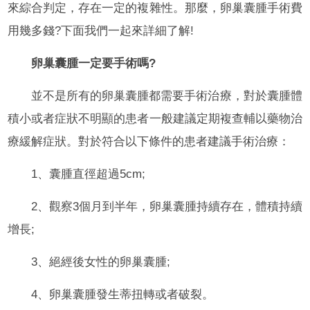
來綜合判定，存在一定的複雜性。那麼，卵巢囊腫手術費
用幾多錢?下面我們一起來詳細了解!
卵巢囊腫一定要手術嗎?
並不是所有的卵巢囊腫都需要手術治療，對於囊腫體
積小或者症狀不明顯的患者一般建議定期複查輔以藥物治
療緩解症狀。對於符合以下條件的患者建議手術治療：
1、囊腫直徑超過5cm;
2、觀察3個月到半年，卵巢囊腫持續存在，體積持續
增長;
3、絕經後女性的卵巢囊腫;
4、卵巢囊腫發生蒂扭轉或者破裂。