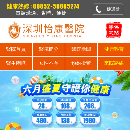
醫院首頁
醫院簡介
醫院新聞
健康科普
醫生團隊
女性不孕
預約掛號
來院路線