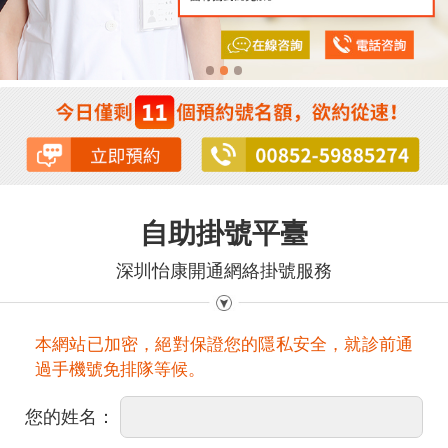
自助掛號平臺
深圳怡康開通網絡掛號服務
本網站已加密，絕對保證您的隱私安全，就診前通
過手機號免排隊等候。
您的姓名：