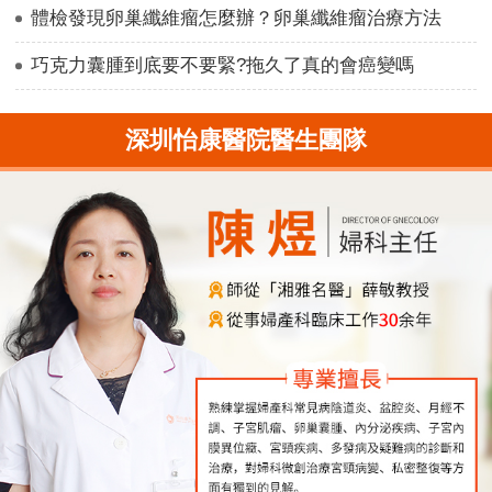
體檢發現卵巢纖維瘤怎麼辦？卵巢纖維瘤治療方法
巧克力囊腫到底要不要緊?拖久了真的會癌變嗎
深圳怡康醫院醫生團隊