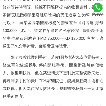
短的等待時間等。根據不同醫院提供的收費資料，香港私
家醫院腹腔鏡卵巢囊腫切除術的費用通常在 港幣 70.000
元以上，而某些高端醫療機構的套餐甚至可能高達 港幣
100.000 元以上。譬如在某些知名私家醫院，腹腔鏡手術
的中位總費用約在 HKD 75.000–HKD 125.000 左右，這
通常已包含手術費、麻醉費及住院費。
除了腹腔鏡微創手術，若囊腫體積過大或位置特殊，
醫生可能建議採取 傳統開腹手術。開腹術雖然創傷較
大、恢復期較長，但在某些情況下更利於完整切除病灶。
傳統開腹手術的費用在私家醫院也可能與腹腔鏡手術相近
或略低，但因為住院天數延長，整體醫療花費不一定比微
創手術便宜。