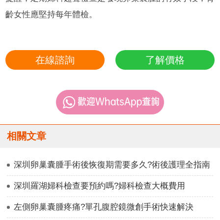
齡女性應堅持每年體檢。
在線諮詢
了解價格
相關文章
深圳卵巢囊腫手術後恢復期需要多久?術後護理全指南
深圳羅湖婦科檢查要預約嗎?婦科檢查大概費用
左側卵巢囊腫疼痛?單孔腹腔鏡微創手術快速解決