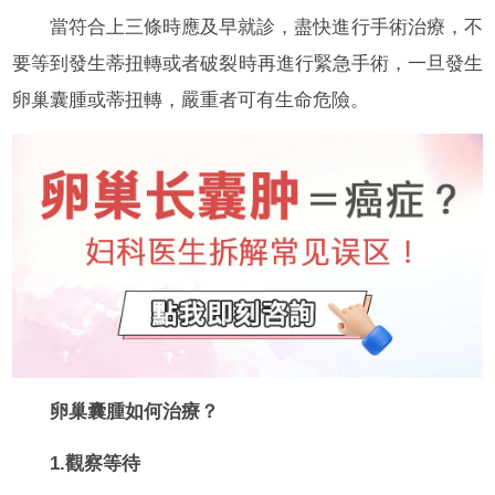
當符合上三條時應及早就診，盡快進行手術治療，不
要等到發生蒂扭轉或者破裂時再進行緊急手術，一旦發生
卵巢囊腫或蒂扭轉，嚴重者可有生命危險。
卵巢囊腫如何治療？
1.觀察等待