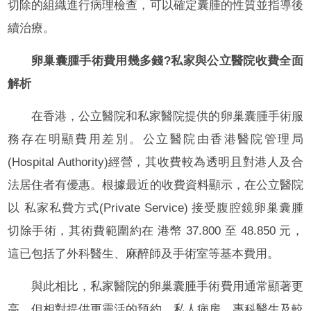
切除的組織進行病理檢查，可以確定囊腫的性質並指導後
續治療。
卵巢囊腫手術費用幾多錢?私家與公立醫院收費全面
解析
在香港，公立醫院和私家醫院提供的卵巢囊腫手術服
務存在明顯費用差別。公立醫院由香港醫院管理局
(Hospital Authority)經營，其收費較為透明且對港人及合
法居住者有優惠。根據最近的收費資料顯示，在公立醫院
以 私家私費方式(Private Service) 接受腹腔鏡卵巢囊腫
切除手術，其術費範圍約在 港幣 37.800 至 48.850 元，
這已包括了外科醫生、麻醉師及手術室等基本費用。
與此相比，私家醫院的卵巢囊腫手術費用通常顯著更
高，但相對提供更靈活的預約、私人病房、專科醫生及較