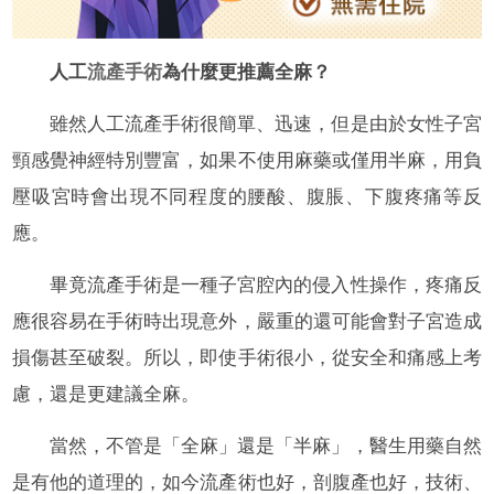
人工
流產手術
為什麼更推薦全麻？
雖然人工流產手術很簡單、迅速，但是由於女性子宮
頸感覺神經特別豐富，如果不使用麻藥或僅用半麻，用負
壓吸宮時會出現不同程度的腰酸、腹脹、下腹疼痛等反
應。
畢竟流產手術是一種子宮腔內的侵入性操作，疼痛反
應很容易在手術時出現意外，嚴重的還可能會對子宮造成
損傷甚至破裂。所以，即使手術很小，從安全和痛感上考
慮，還是更建議全麻。
當然，不管是「全麻」還是「半麻」，醫生用藥自然
是有他的道理的，如今流產術也好，剖腹產也好，技術、