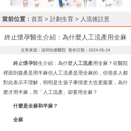
當前位置：
首页
>
計劃生育
>
人流後註意
終止懷孕醫生介紹：為什麼人工流產用全麻
文章来源：深圳怡康醫院
發布日期：2024-05-24
終止懷孕
醫生介紹：為什麼
人工流產
用全麻？在醫院
裡面剖腹產是用半麻但人工流產是用全麻的，但很多人都
對此表示不理解，明明是生孩子事情更大也更嚴重，為什
麼才用半麻，而「人工流產」卻要用全麻？
什麼是全麻和半麻？
全麻