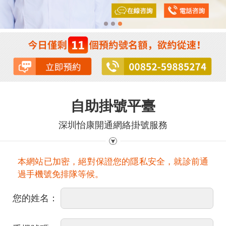
自助掛號平臺
深圳怡康開通網絡掛號服務
本網站已加密，絕對保證您的隱私安全，就診前通
過手機號免排隊等候。
您的姓名：