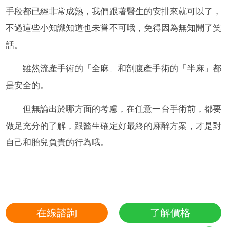
手段都已經非常成熟，我們跟著醫生的安排來就可以了，
不過這些小知識知道也未嘗不可哦，免得因為無知鬧了笑
話。
雖然流產手術的「全麻」和剖腹產手術的「半麻」都
是安全的。
但無論出於哪方面的考慮，在任意一台手術前，都要
做足充分的了解，跟醫生確定好最終的麻醉方案，才是對
自己和胎兒負責的行為哦。
在線諮詢
了解價格