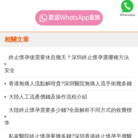
相關文章
終止懷孕後需要休息幾天？深圳終止懷孕選哪種方法
安全
香港無痛人流點解咁貴?深圳醫院無痛人流手術幾多錢
大陸人工流產價錢及操作流程介紹
大陸終止懷孕需要多少錢?全面解析不同方式的收費標
準
私家醫院終止懷孕要幾多錢?深圳香港終止懷孕平價醫