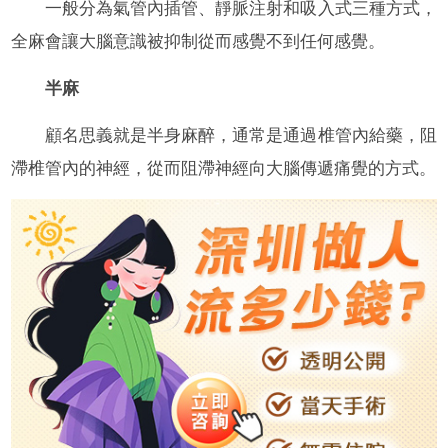
一般分為氣管內插管、靜脈注射和吸入式三種方式，
全麻會讓大腦意識被抑制從而感覺不到任何感覺。
半麻
顧名思義就是半身麻醉，通常是通過椎管內給藥，阻
滯椎管內的神經，從而阻滯神經向大腦傳遞痛覺的方式。