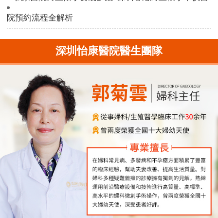
院預約流程全解析
深圳怡康醫院醫生團隊