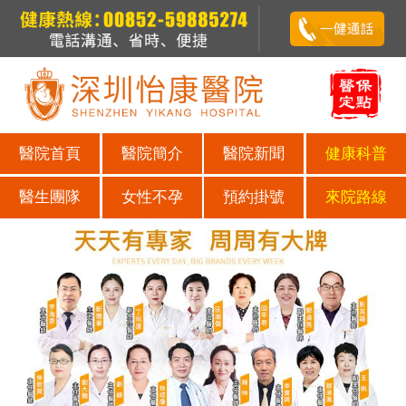
醫院首頁
醫院簡介
醫院新聞
健康科普
醫生團隊
女性不孕
預約掛號
來院路線