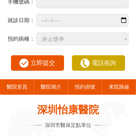
手機號碼：
就診日期：
預約病種：
立即提交
電話咨詢
醫院首頁
醫院簡介
預約掛號
來院路線
深圳怡康醫院
深圳市醫保定點單位