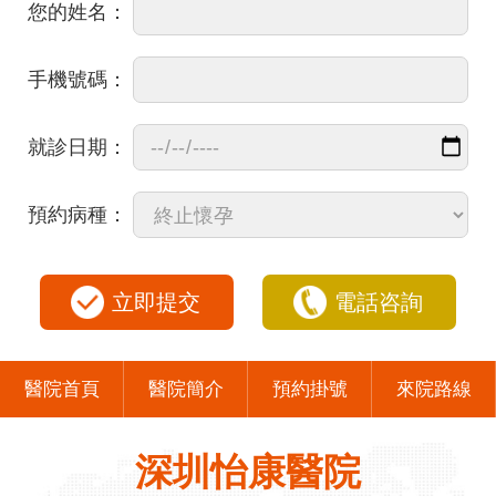
您的姓名：
手機號碼：
就診日期：
預約病種：
立即提交
電話咨詢
醫院首頁
醫院簡介
預約掛號
來院路線
深圳怡康醫院