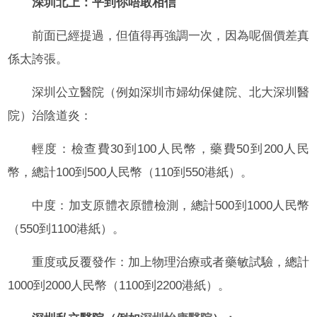
深圳北上：平到你唔敢相信
前面已經提過，但值得再強調一次，因為呢個價差真
係太誇張。
深圳公立醫院（例如深圳市婦幼保健院、北大深圳醫
院）治陰道炎：
輕度：檢查費30到100人民幣，藥費50到200人民
幣，總計100到500人民幣（110到550港紙）。
中度：加支原體衣原體檢測，總計500到1000人民幣
（550到1100港紙）。
重度或反覆發作：加上物理治療或者藥敏試驗，總計
1000到2000人民幣（1100到2200港紙）。