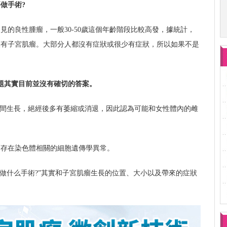
做手術?
見的良性腫瘤，一般30-50歲這個年齡階段比較高發，據統計，
人有子宮肌瘤。大部分人都沒有症狀或很少有症狀，所以如果不是
。
題其實目前並沒有確切的答案。
期間生長，絕經後多有萎縮或消退，因此認為可能和女性體內的雌
瘤存在染色體相關的細胞遺傳學異常。
?做什么手術?”其實和子宮肌瘤生長的位置、大小以及帶來的症狀