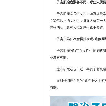
子宮肌瘤症狀各不同，哪些人需要
子宮肌瘤是我們女性生殖系統最常
在30歲以上的女性中，每五人就有一
體檢的話，真有人攜帶終生都不知道
子宮上為什么會長肌瘤呢?這個問
子宮肌瘤“偏好”在女性生育年齡
孕激素有關。
還有研究發現，近一半的子宮肌
而姐妹們最在意的“要不要做手術
有關。