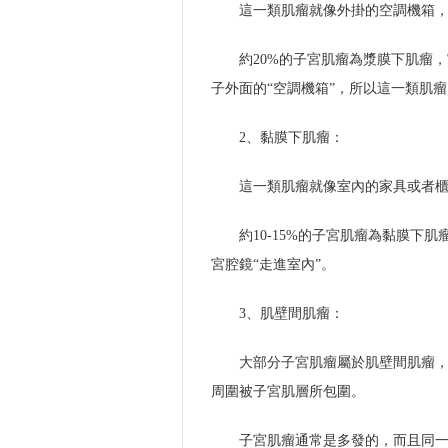
這一類肌瘤就像外掛的空調機箱
約20%的子宮肌瘤為漿膜下肌瘤
子外面的“空調機箱”，所以這一類肌
2、黏膜下肌瘤：
這一類肌瘤就像室內的家具或者
約10-15%的子宮肌瘤為黏膜下
宮腔鏡“走進室內”。
3、肌壁間肌瘤：
大部分子宮肌瘤屬於肌壁間肌瘤，
周圍被子宮肌層所包圍。
子宮肌瘤通常是多發的，而且同