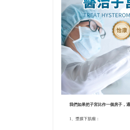
我們如果把子宮比作一個房子，通
1、漿膜下肌瘤：