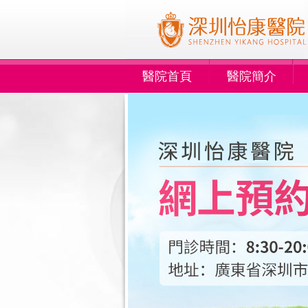
醫院首頁
醫院簡介