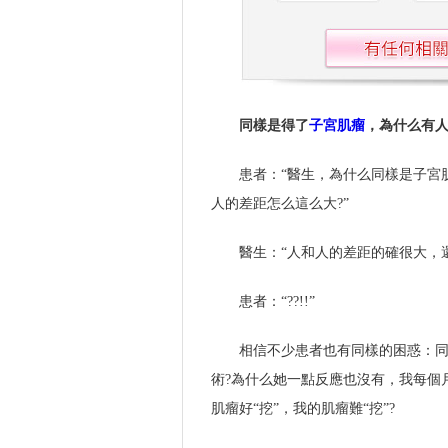
同樣是得了
子宮肌瘤
，為什么有
患者：“醫生，為什么同樣是子宮
人的差距怎么這么大?”
醫生：“人和人的差距的確很大，
患者：“??!!”
相信不少患者也有同樣的困惑：
術?為什么她一點反應也沒有，我每個
肌瘤好“挖”，我的肌瘤難“挖”?