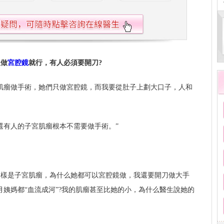
人做
宮腔鏡
就行，有人必須要開刀?
肌瘤做手術，她們只做宮腔鏡，而我要從肚子上劃大口子，人和
還有人的子宮肌瘤根本不需要做手術。”
同樣是子宮肌瘤，為什么她都可以宮腔鏡做，我還要開刀做大手
月姨媽都“血流成河”?我的肌瘤甚至比她的小，為什么醫生說她的