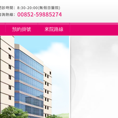
預約掛號
來院路線