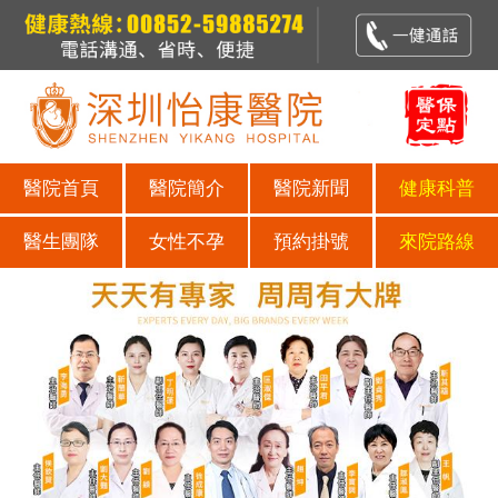
醫院首頁
醫院簡介
醫院新聞
健康科普
醫生團隊
女性不孕
預約掛號
來院路線