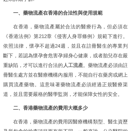
一、藥物流產在香港的合法性與使用規範
在香港，藥物流產屬於合法的醫療行為，但必須在
《香港法例》第212章《侵害人身罪條例》規範下進行。
依照法律，懷孕不超過24週，並且在註冊醫生的專業判
斷下，若認為懷孕會危害孕婦身心健康，或者胎兒存在嚴
重缺陷，才可以進行合法的
人工流產
。藥物流產必須由註
冊醫生處方並在醫療機構內服用，不能自行在藥房或網上
購買流產藥物。這意味著藥物流產必須經過正規醫療渠
道，並且需要嚴格的醫學監測，才能保障女性的安全。
二、香港藥物流產的費用大概多少
在香港，藥物流產的費用因醫療機構類型、醫生資歷