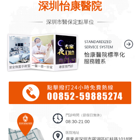
深圳怡康醫院
深圳市醫保定點單位
門診時間（節假日無休）
08:30-21:00
医院地址
廣東省深圳市羅湖區紅桂路1018號