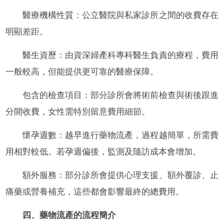
醫療機構性質：公立醫院與私家診所之間的收費存在
明顯差距。
醫生資歷：由資深婦產科專科醫生負責的療程，費用
一般較高，但能提供更可靠的醫療保障。
包含的檢查項目：部分診所會將術前檢查與術後跟進
分開收費，女性需特別留意費用細節。
懷孕週數：越早進行藥物流產，過程越簡單，所需費
用相對較低。若孕週偏後，監測及隨訪成本會增加。
額外服務：部分診所會提供心理支援、額外覆診、止
痛藥或營養補充，這些都會影響最終的總費用。
四、藥物流產的流程簡介