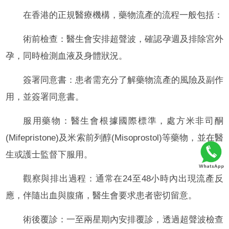
在香港的正規醫療機構，藥物流產的流程一般包括：
術前檢查：醫生會安排超聲波，確認孕週及排除宮外
孕，同時檢測血液及身體狀況。
簽署同意書：患者需充分了解藥物流產的風險及副作
用，並簽署同意書。
服用藥物：醫生會根據國際標準，處方米非司酮
(Mifepristone)及米索前列醇(Misoprostol)等藥物，並在醫
生或護士監督下服用。
觀察與排出過程：通常在24至48小時內出現流產反
應，伴隨出血與腹痛，醫生會要求患者密切留意。
術後覆診：一至兩星期內安排覆診，透過超聲波檢查