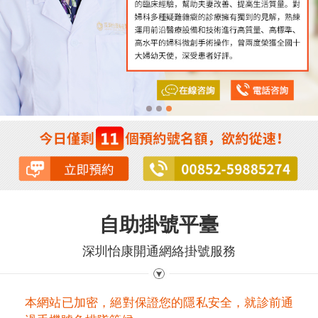
自助掛號平臺
深圳怡康開通網絡掛號服務
本網站已加密，絕對保證您的隱私安全，就診前通