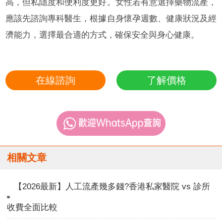
高，但私隱度和便利度更好。女性若有意選擇藥物流產，
應該先諮詢專科醫生，根據自身懷孕週數、健康狀況及經
濟能力，選擇最合適的方式，確保安全與身心健康。
在線諮詢
了解價格
相關文章
【2026最新】人工流產幾多錢?香港私家醫院 vs 診所
收費全面比較