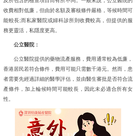
及所包含的檢查項目而有所不同。一般來說，公立醫院的
收費相對低廉，但由於名額及審核條件嚴格，等候時間可
能較長;而私家醫院或婦科診所則收費較高，但提供的服
務更靈活，私隱度更高。
公立醫院：
公立醫院提供的藥物流產服務，費用通常較為低廉，
香港居民若符合條件，費用可能只需數千港元。然而，患
者需要先經過詳細的醫學評估，並由醫生審批是否符合流
產條件，加上輪候時間可能較長，因此未必適合所有女
性。