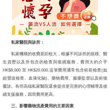
私家醫院與診所：
私家機構的收費差距較大，根據不同診所的規模、醫
生資歷以及所包含的檢查與後續服務，費用大約介乎
HK$8.000 至 HK$20.000.這筆費用通常包含術前檢查(如
超聲波檢查、血液化驗)、藥物費用、服藥監督以及術後
覆診。有些高端私家醫院還會提供更完善的心理輔導及後
續支援服務，因而費用更高。
三、影響藥物流產費用的主要因素