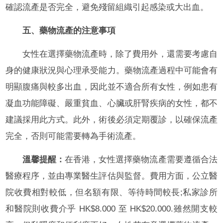
確認流產是否完全，避免殘留組織引起感染或大出血。
五、藥物流產的注意事項
女性在選擇藥物流產時，除了費用外，還需要考慮自
身的健康狀況與心理承受能力。藥物流產過程中可能會有
明顯腹痛與較多出血，因此並不適合所有女性，例如患有
凝血功能障礙、嚴重貧血、心臟或肝腎疾病的女性，都不
建議採用此方式。此外，術後必須定期覆診，以確保流產
完全，否則可能需要轉為手術流產。
溫馨提醒：
在香港，女性選擇藥物流產需要遵循合法
醫療程序，並由專業醫生評估與監督。費用方面，公立醫
院收費相對較低，但名額有限、等待時間較長;私家診所
和醫院則收費介乎 HK$8.000 至 HK$20.000.雖然開支較