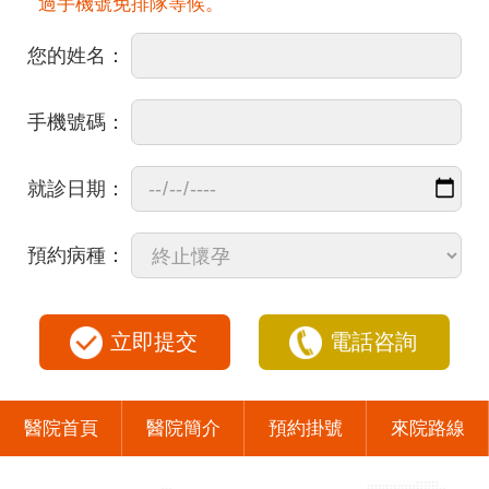
過手機號免排隊等候。
您的姓名：
手機號碼：
就診日期：
預約病種：
立即提交
電話咨詢
醫院首頁
醫院簡介
預約掛號
來院路線