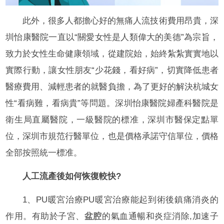
此外，很多人都擔心好的無痛人流技術費用昂貴，深
圳怡康醫院一直以“關愛女性是人類偉大的美德”為宗旨，
致力於女性生命健康領域，從建院始，始終紮紮實實地以
實際行動，讓女性朋友“少花錢，看好病”，切實降低患者
醫療費用、減輕患者的就醫負擔，為了更好的解決杭城女
性“看病難，看病貴”等問題。深圳怡康醫院婦產科醫院是
衛生局直屬醫院，一級醫院的標准，深圳市醫保定點單
位，深圳市規范行醫單位，也是價格承諾守信單位，價格
全部按照統一標准。
人工流產後如何恢復較快?
1、PU暖宮治療PU暖宮治療能起到術後鎮痛消炎的
作用。有助於子宮、
盆腔
的氣血通暢和炎症消除,加速子