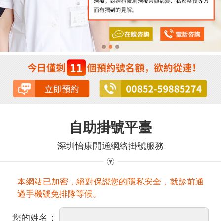
自助掛號平臺
深圳怡康開通網絡掛號服務
本網站已加密，絕對保證您的隱私安全，就診前通
過手機號免排隊等候。
您的姓名：