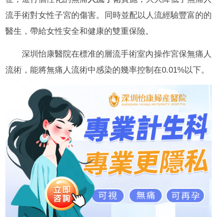
流手術對女性子宮的傷害。同時並配以人流經驗豐富的的
醫生，帶給女性安全和健康的雙重保險。
深圳怡康醫院在標准的層流手術室內操作宮保無痛人
流術，能將無痛人流術中感染的幾率控制在0.01%以下。