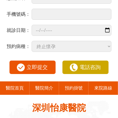
手機號碼：
就診日期：
預約病種：
立即提交
電話咨詢
醫院首頁
醫院簡介
預約掛號
來院路線
深圳怡康醫院