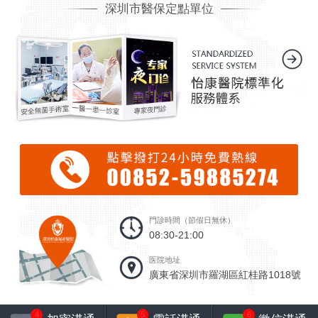
深圳市醫保定點單位
門診時間（節假日無休）
08:30-21:00
医院地址
廣東省深圳市羅湖區紅桂路1018號
4
5
6