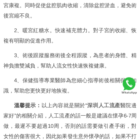
宮康複。同時促使盆腔肌肉收縮，清除盆腔淤血，避免術
後宮縮不良。
2、暖宮紅糖水。快速補充體力。對子宮的收縮、恢
複有明顯的促進作用。
3、術後跟蹤服務術後全程跟蹤，為患者的身體、精
神負擔雙減負，幫助人流女性快速恢複健康。
4、保健指導專業醫師為您細心指導術後相關保健知
識，幫助您更快更好地恢複。
溫馨提示：
以上內容就是關於“
深圳人工流產
醫院邊
家好”的相關介紹，人工流產的話一般是建議在懷孕6-7周
做，最遲不要超過10周，否則的話需要做引產手術，對
女性的傷害很大，因此如果發生意外懷孕的話，如果不打