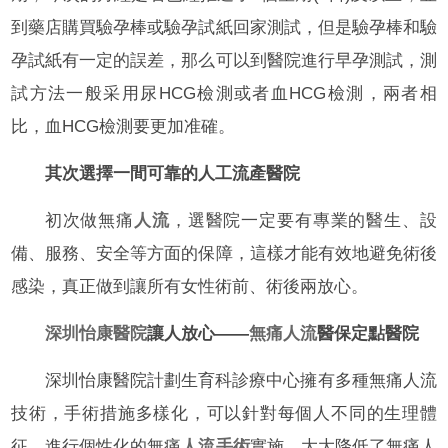
到藥店購買驗孕棒或驗孕試紙回家測試，但是驗孕棒和驗
孕試紙有一定的誤差，那么可以到醫院進行早孕測試，測
試方法一般采用尿HCG檢測或者血HCG檢測，兩者相
比，血HCG檢測要更加准確。
其次選擇一間可靠的人工流產醫院
初次做無痛
人流
，選醫院一定要有專業的醫生、設
備、服務、安全等方面的保障，這樣才能有效地避免術後
感染，真正做到讓所有女性術前、術後兩放心。
深圳怡康醫院
讓人放心——
無痛人流
醫保定點醫院
深圳怡康醫院計劃生育科診療中心擁有多種無痛人流
技術，手術措施多樣化，可以針對每個人不同的生理體
征，進行個性化的無痛
人流手術
實施，大大降低了無痛人