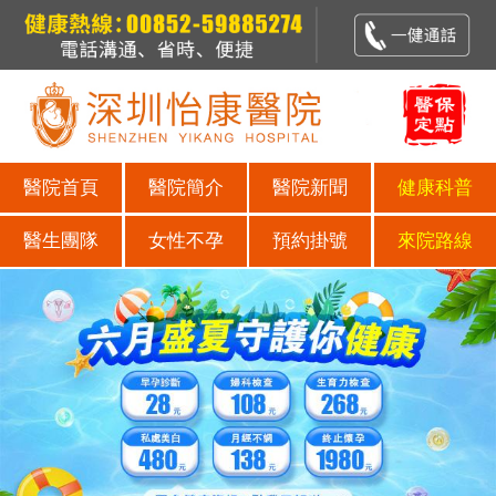
醫院首頁
醫院簡介
醫院新聞
健康科普
醫生團隊
女性不孕
預約掛號
來院路線