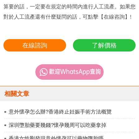
算要的話，一定要在規定的時間內進行人工流產。如果您
對於人工流產還有什麼疑問的話，可點擊【在線咨詢】!
在線諮詢
了解價格
相關文章
意外懷孕怎么辦?香港終止妊娠手術方法概覽
深圳墮胎藥要幾錢?懷孕幾周可以吃藥拿掉
香港女性剛發現意外懷孕可以藥物墮胎嗎