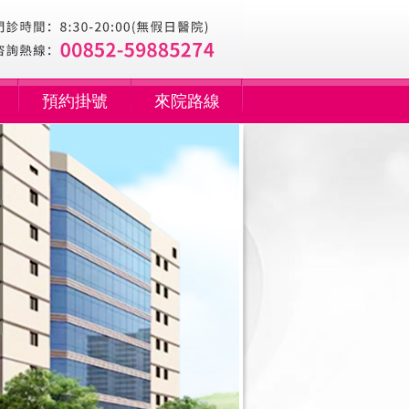
預約掛號
來院路線