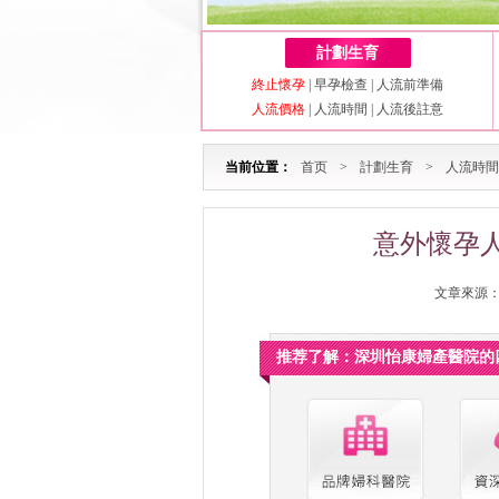
計劃生育
終止懷孕
|
早孕檢查
|
人流前準備
人流價格
|
人流時間
|
人流後註意
当前位置：
首页
>
計劃生育
>
人流時間
意外懷孕
文章來源：深
推荐了解：深圳怡康婦產醫院的