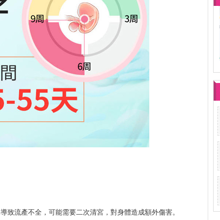
，導致流產不全，可能需要二次清宮，對身體造成額外傷害。