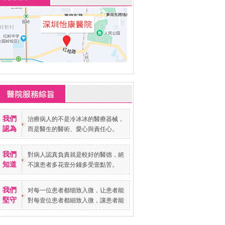
我們
治療病人的不是冷冰冰的醫療器械，
認為
而是醫生的醫術、愛心與責任心。
我們
對病人認真負責就是較好的醫德，絕
知道
不讓患者多花壹分錢多受壹點苦。
我們
对每一位患者都细致入微，让患者能
堅守
對每壹位患者都細致入微，讓患者能