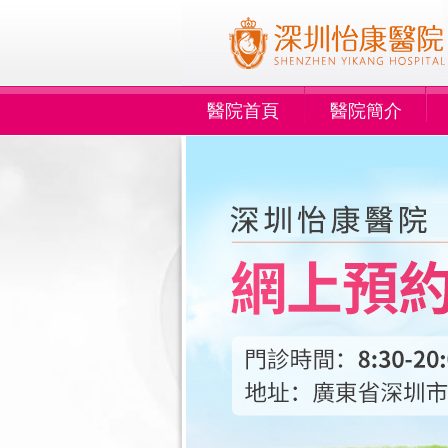
醫院首頁
醫院簡介