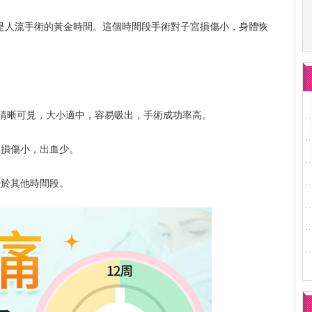
-8周)是人流手術的黃金時間。這個時間段手術對子宮損傷小，身體恢
清晰可見，大小適中，容易吸出，手術成功率高。
，損傷小，出血少。
快於其他時間段。