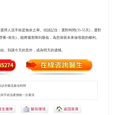
選擇人流手術是無奈之舉。但請記住：選對時間(35-55天)，選對
+營養+衛生)，能將傷害降到最低，為您保留未來做母親的權利。
開始。別讓今天的意外，成為明天的遺憾。
科診所藥流最佳時間
藥流與手術流產價格一次看清