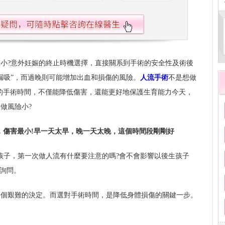
小?意外妊娠的終止時機選擇，直接關系到手術的安全性及術後
漏吸”，而過晚則可能增加出血和損傷的風險。
人流手術
不是想做
的手術時間，不僅能降低傷害，還能更好地保護生育能力今天，
做風險小?
天，傷害最小!早一天太早，晚一天太晚，這個時間段剛剛好
孩子，第一次做人流有什麼要注意的嗎?會不會影響以後生孩子
忑詢問。
一個艱難的決定。而選對手術時間，是降低身體損傷的關鍵一步。